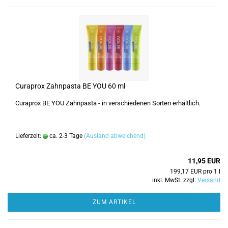
Curaprox Zahnpasta BE YOU 60 ml
Curaprox BE YOU Zahnpasta - in verschiedenen Sorten erhältlich.
Lieferzeit:
ca. 2-3 Tage
(Ausland abweichend)
11,95 EUR
199,17 EUR pro 1 l
inkl. MwSt. zzgl.
Versand
ZUM ARTIKEL