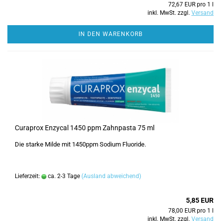
72,67 EUR pro 1 l
inkl. MwSt. zzgl.
Versand
IN DEN WARENKORB
Curaprox Enzycal 1450 ppm Zahnpasta 75 ml
Die starke Milde mit 1450ppm Sodium Fluoride.
Lieferzeit:
ca. 2-3 Tage
(Ausland abweichend)
5,85 EUR
78,00 EUR pro 1 l
inkl. MwSt. zzgl.
Versand