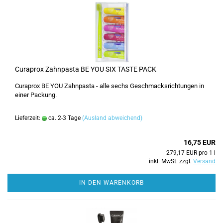
Curaprox Zahnpasta BE YOU SIX TASTE PACK
Curaprox BE YOU Zahnpasta - alle sechs Geschmacksrichtungen in
einer Packung.
Lieferzeit:
ca. 2-3 Tage
(Ausland abweichend)
16,75 EUR
279,17 EUR pro 1 l
inkl. MwSt. zzgl.
Versand
IN DEN WARENKORB