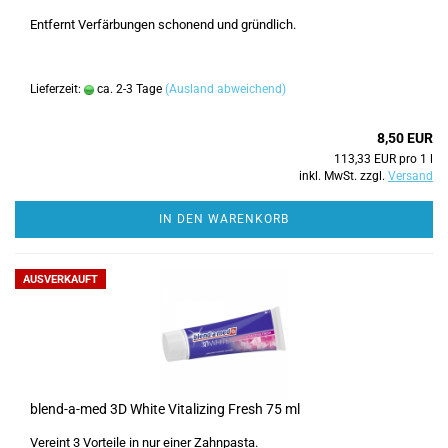
Entfernt Verfärbungen schonend und gründlich.
Lieferzeit:
ca. 2-3 Tage
(Ausland abweichend)
8,50 EUR
113,33 EUR pro 1 l
inkl. MwSt. zzgl.
Versand
IN DEN WARENKORB
AUSVERKAUFT
blend-a-med 3D White Vitalizing Fresh 75 ml
Vereint 3 Vorteile in nur einer Zahnpasta.