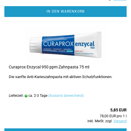
IN DEN WARENKORB
Curaprox Enzycal 950 ppm Zahnpasta 75 ml
Die sanfte Anti-Karieszahnpasta mit aktiven Schutzfunktionen.
Lieferzeit:
ca. 2-3 Tage
(Ausland abweichend)
5,85 EUR
78,00 EUR pro 1 l
inkl. MwSt. zzgl.
Versand