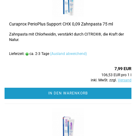
Curaprox PerioPlus Support CHX 0,09 Zahnpasta 75 ml
Zahnpasta mit Chlorhexidin, verstärkt durch CITROX®, die Kraft der
Natur.
Lieferzeit:
ca. 2-3 Tage
(Ausland abweichend)
7,99 EUR
106,53 EUR pro 1 l
inkl. MwSt. zzgl.
Versand
IN DEN WARENKORB