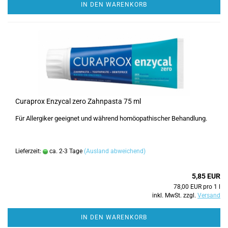
IN DEN WARENKORB
Curaprox Enzycal zero Zahnpasta 75 ml
Für Allergiker geeignet und während homöopathischer Behandlung.
Lieferzeit:
ca. 2-3 Tage
(Ausland abweichend)
5,85 EUR
78,00 EUR pro 1 l
inkl. MwSt. zzgl.
Versand
IN DEN WARENKORB