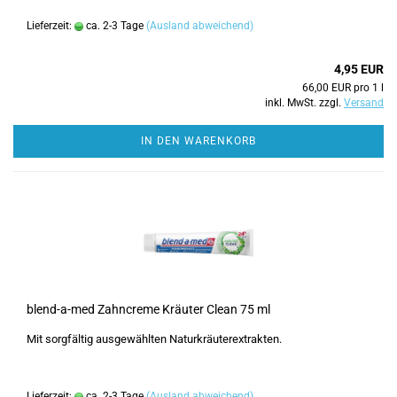
Lieferzeit:
ca. 2-3 Tage
(Ausland abweichend)
4,95 EUR
66,00 EUR pro 1 l
inkl. MwSt. zzgl.
Versand
IN DEN WARENKORB
blend-a-med Zahncreme Kräuter Clean 75 ml
Mit sorgfältig ausgewählten Naturkräuterextrakten.
Lieferzeit:
ca. 2-3 Tage
(Ausland abweichend)