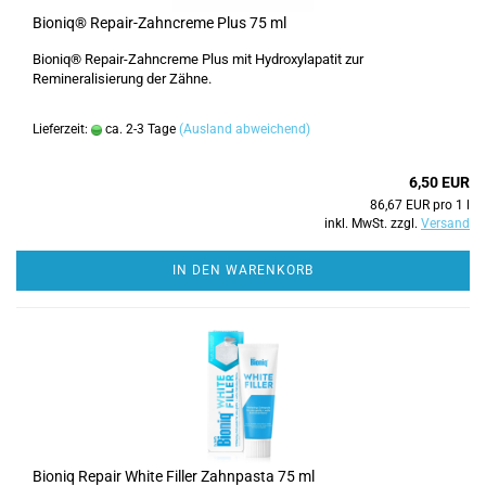
Bioniq® Repair-Zahncreme Plus 75 ml
Bioniq® Repair-Zahncreme Plus mit Hydroxylapatit zur
Remineralisierung der Zähne.
Lieferzeit:
ca. 2-3 Tage
(Ausland abweichend)
6,50 EUR
86,67 EUR pro 1 l
inkl. MwSt. zzgl.
Versand
IN DEN WARENKORB
Bioniq Repair White Filler Zahnpasta 75 ml