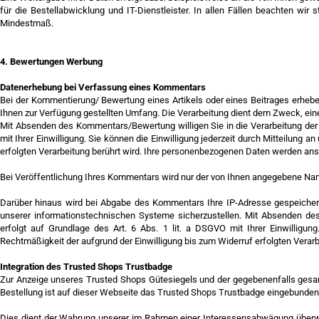
für die Bestellabwicklung und IT-Dienstleister. In allen Fällen beachten wir
Mindestmaß.
4. Bewertungen Werbung
Datenerhebung bei Verfassung eines Kommentars
Bei der Kommentierung/ Bewertung eines Artikels oder eines Beitrages erheb
Ihnen zur Verfügung gestellten Umfang. Die Verarbeitung dient dem Zweck,
Mit Absenden des Kommentars/Bewertung willigen Sie in die Verarbeitung der üb
mit Ihrer Einwilligung. Sie können die Einwilligung jederzeit durch Mitteilung 
erfolgten Verarbeitung berührt wird. Ihre personenbezogenen Daten werden ans
Bei Veröffentlichung Ihres Kommentars wird nur der von Ihnen angegebene Nam
Darüber hinaus wird bei Abgabe des Kommentars Ihre IP-Adresse gespeicher
unserer informationstechnischen Systeme sicherzustellen. Mit Absenden des 
erfolgt auf Grundlage des Art. 6 Abs. 1 lit. a DSGVO mit Ihrer Einwilligun
Rechtmäßigkeit der aufgrund der Einwilligung bis zum Widerruf erfolgten Verarb
Integration des Trusted Shops Trustbadge
Zur Anzeige unseres Trusted Shops Gütesiegels und der gegebenenfalls ges
Bestellung ist auf dieser Webseite das Trusted Shops Trustbadge eingebunden
Dies dient der Wahrung unserer im Rahmen einer Interessensabwägung überwi