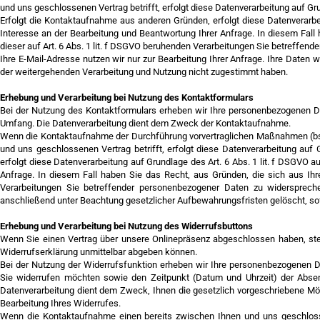
und uns geschlossenen Vertrag betrifft, erfolgt diese Datenverarbeitung auf Gru
Erfolgt die Kontaktaufnahme aus anderen Gründen, erfolgt diese Datenverarb
Interesse an der Bearbeitung und Beantwortung Ihrer Anfrage. In diesem Fall 
dieser auf Art. 6 Abs. 1 lit. f DSGVO beruhenden Verarbeitungen Sie betreffen
Ihre E-Mail-Adresse nutzen wir nur zur Bearbeitung Ihrer Anfrage. Ihre Daten
der weitergehenden Verarbeitung und Nutzung nicht zugestimmt haben.
Erhebung und Verarbeitung bei Nutzung des Kontaktformulars
Bei der Nutzung des Kontaktformulars erheben wir Ihre personenbezogenen Da
Umfang. Die Datenverarbeitung dient dem Zweck der Kontaktaufnahme.
Wenn die Kontaktaufnahme der Durchführung vorvertraglichen Maßnahmen (bspw
und uns geschlossenen Vertrag betrifft, erfolgt diese Datenverarbeitung auf
erfolgt diese Datenverarbeitung auf Grundlage des Art. 6 Abs. 1 lit. f DSGVO
Anfrage. In diesem Fall haben Sie das Recht, aus Gründen, die sich aus Ihre
Verarbeitungen Sie betreffender personenbezogener Daten zu widerspreche
anschließend unter Beachtung gesetzlicher Aufbewahrungsfristen gelöscht, so
Erhebung und Verarbeitung bei Nutzung des Widerrufsbuttons
Wenn Sie einen Vertrag über unsere Onlinepräsenz abgeschlossen haben, stel
Widerrufserklärung unmittelbar abgeben können.
Bei der Nutzung der Widerrufsfunktion erheben wir Ihre personenbezogenen Da
Sie widerrufen möchten sowie den Zeitpunkt (Datum und Uhrzeit) der Absen
Datenverarbeitung dient dem Zweck, Ihnen die gesetzlich vorgeschriebene Mö
Bearbeitung Ihres Widerrufes.
Wenn die Kontaktaufnahme einen bereits zwischen Ihnen und uns geschlossene