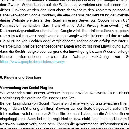
dem Zweck, Werbeflächen auf der Website zu vermieten und auf diesen die B
dieser Funktion werden den Besuchern der Website des Anbieters personali
Dabei verwendet Google Cookies, die eine Analyse der Benutzung der Website
dieser Website werden in der Regel an einen Server von Google in den USA
Kommission vorhanden, das Trans-Atlantic Data Privacy Framework (TADP
Datenschutzgrundsätze einzuhalten. Google wird diese Informationen gegebenenf
Daten im Auftrag von Google verarbeiten. Google wird in keinem Fall Ihre IP-Ad
Die Nutzung von Cookies oder vergleichbarer Technologien erfolgt mit Ihrer E
Verarbeitung Ihrer personenbezogenen Daten erfolgt mit Ihrer Einwilligung auf G
dass die Rechtmäßigkeit der aufgrund der Einwilligung bis zum Widerruf erfolgt
Nähere Informationen sowie die Datenschutzerklärung von
https://www.google.de/policies/privacy/
8. Plug-ins und Sonstiges
Verwendung von Social Plug-ins
Wir verwenden auf unserer Website Plug-ins sozialer Netzwerke. Die Einbind
Optimierung der Werbung für unsere Produkte.
Bei der Einbindung von Social Plug-ins wird eine Verknüpfung zwischen Ihre
Plug-in durch Mitteilung an Ihren Browser auf der Seite dargestellt, sofern
Information, welche unserer Seiten Sie besucht haben, an die Anbieter-Server
eingeloggt sind. Auch bei nicht registrierten bzw. nicht eingeloggten Nutzern f
Netzwerk Konten verbunden sein, können die gesammelten Informationen auch