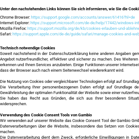
Unter den nachstehenden Links können Sie sich informieren, wie Sie die Cooki
Chrome Browser:
https://support.google.com/accounts/answer/61416?hl=de
Internet Explorer:
https://support.microsoft.com/de-de/help/17442/windows-int
Mozilla Firefox:
https://support.mozilla.org/de/kb/cookies-erlauben-und-ablehn
Safari:
https://support.apple.com/de-de/guide/safari/manage-cookies-and-web
Technisch notwendige Cookies
Soweit nachstehend in der Datenschutzerklärung keine anderen Angaben gem
Angebot nutzerfreundlicher, effektiver und sicherer zu machen. Des Weiter
erkennen und Ihnen Services anzubieten. Einige Funktionen unserer Internetsei
dass der Browser auch nach einem Seitenwechsel wiedererkannt wird.
Die Nutzung von Cookies oder vergleichbarer Technologien erfolgt auf Grundla
Die Verarbeitung Ihrer personenbezogenen Daten erfolgt auf Grundlage d
Gewährleistung der optimalen Funktionalität der Website sowie einer nutzerfr
Sie haben das Recht aus Gründen, die sich aus Ihrer besonderen Situati
widersprechen.
Verwendung des Cookie Consent Tools von Gambio
Wir verwenden auf unserer Website das Cookie Consent Tool der Gambio GmbH 
Datenverarbeitungen über die Website, insbesondere das Setzen von Cookies, 
machen.
Die Datenverarbeitung dient dem Zweck, erforderliche Einwilligungen in Dat