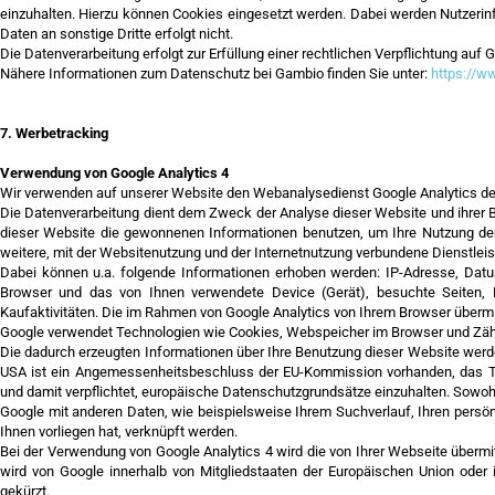
einzuhalten. Hierzu können Cookies eingesetzt werden. Dabei werden Nutzerinf
Daten an sonstige Dritte erfolgt nicht.
Die Datenverarbeitung erfolgt zur Erfüllung einer rechtlichen Verpflichtung auf G
Nähere Informationen zum Datenschutz bei Gambio finden Sie unter:
https://w
7. Werbetracking
Verwendung von Google Analytics 4
Wir verwenden auf unserer Website den Webanalysedienst Google Analytics der G
Die Datenverarbeitung dient dem Zweck der Analyse dieser Website und ihrer
dieser Website die gewonnenen Informationen benutzen, um Ihre Nutzung de
weitere, mit der Websitenutzung und der Internetnutzung verbundene Dienstle
Dabei können u.a. folgende Informationen erhoben werden: IP-Adresse, Datu
Browser und das von Ihnen verwendete Device (Gerät), besuchte Seiten, R
Kaufaktivitäten. Die im Rahmen von Google Analytics von Ihrem Browser überm
Google verwendet Technologien wie Cookies, Webspeicher im Browser und Zählp
Die dadurch erzeugten Informationen über Ihre Benutzung dieser Website werden
USA ist ein Angemessenheitsbeschluss der EU-Kommission vorhanden, das Tra
und damit verpflichtet, europäische Datenschutzgrundsätze einzuhalten. Sowoh
Google mit anderen Daten, wie beispielsweise Ihrem Suchverlauf, Ihren persö
Ihnen vorliegen hat, verknüpft werden.
Bei der Verwendung von Google Analytics 4 wird die von Ihrer Webseite übermi
wird von Google innerhalb von Mitgliedstaaten der Europäischen Union ode
gekürzt.