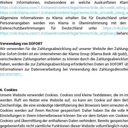
Weitere Informationen, insbesondere an welche Auskunfteien Klar
https://cdn.klarna.com/1.0/shared/content/legal/terms/0/de_de/credit_rating
https://cdn.klarna.com/1.0/shared/content/legal/terms/0/de_at/credit_rating_
Allgemeine Informationen zu Klarna erhalten Sie für Deutschland unte
Personenangaben werden von Klarna in Übereinstimmung mit den 
Datenschutzbestimmungen für Deutschland unter
https://cdn.kl
https://cdn.klarna.com/1.0/shared/content/legal/terms/0/de_at/privacy
behand
Verwendung von SOFORT
Wir verwenden für die Zahlungsabwicklung auf unserer Website den Zahlun
Die Sofort GmbH ist ein Unternehmen der Klarna Group (Klarna Bank AB (publ
verschiedene Zahlungsarten anbieten zu können durch die Zahlungsabwicklung
haben, werden die zur Zahlungsabwicklung erforderlichen Daten an SOFORT überm
Informationen zur Datenverarbeitung bei Verwendung des Zahlungsdienstl
DE/SOFORT/
.
6. Cookies
Unsere Website verwendet Cookies. Cookies sind kleine Textdateien, die im 
werden. Ruft ein Nutzer eine Website auf, so kann ein Cookie auf dem Betr
Zeichenfolge, die eine eindeutige Identifizierung des Browsers beim erneuten 
Cookies werden auf Ihrem Rechner gespeichert. Daher haben Sie die volle 
Einstellungen in Ihrem Internetbrowser können Sie vor dem Setzen von Cookie
Cookies und Übermittlung der enthaltenen Daten verhindern. Bereits gespeicher
gegebenenfalls nicht sämtliche Funktionen dieser Website vollumfänglich nut