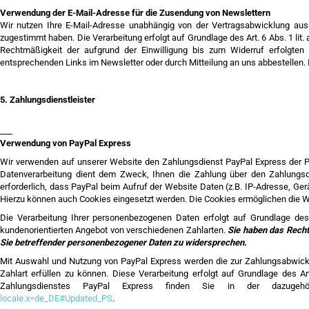
Verwendung der E-Mail-Adresse für die Zusendung von Newslettern
Wir nutzen Ihre E-Mail-Adresse unabhängig von der Vertragsabwicklung au
zugestimmt haben. Die Verarbeitung erfolgt auf Grundlage des Art. 6 Abs. 1 lit. 
Rechtmäßigkeit der aufgrund der Einwilligung bis zum Widerruf erfolgten
entsprechenden Links im Newsletter oder durch Mitteilung an uns abbestellen. 
5. Zahlungsdienstleister
___
Verwendung von PayPal Express
Wir verwenden auf unserer Website den Zahlungsdienst PayPal Express der PayP
Datenverarbeitung dient dem Zweck, Ihnen die Zahlung über den Zahlungsd
erforderlich, dass PayPal beim Aufruf der Website Daten (z.B. IP-Adresse, Ger
Hierzu können auch Cookies eingesetzt werden. Die Cookies ermöglichen die 
Die Verarbeitung Ihrer personenbezogenen Daten erfolgt auf Grundlage de
kundenorientierten Angebot von verschiedenen Zahlarten.
Sie haben das Recht 
Sie betreffender personenbezogener Daten zu widersprechen.
Mit Auswahl und Nutzung von PayPal Express werden die zur Zahlungsabwicklu
Zahlart erfüllen zu können. Diese Verarbeitung erfolgt auf Grundlage des A
Zahlungsdienstes PayPal Express finden Sie in der dazugehö
locale.x=de_DE#Updated_PS
.