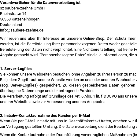
Verantwortlicher für die Datenverarbeitung ist:
sz saubere-zaehne GmbH
Rheinstraße 14
56368 Katzenelnbogen
Deutschland
info@saubere-zaehne.de
Wir freuen uns über Ihr Interesse an unserem Online-Shop. Der Schutz Ihrer
werden, ist die Bereitstellung Ihrer personenbezogenen Daten weder gesetzlich
Bereitstellung der Daten nicht verpflichtet. Eine Nichtbereitstellung hat kein
Angabe gemacht wird. "Personenbezogene Daten" sind alle Informationen, die sich
1. Server-Logfiles
Sie können unsere Webseiten besuchen, ohne Angaben zu Ihrer Person zu ma
Bei jedem Zugriff auf unsere Website werden an uns oder unseren Webhoster / I
(sog. Server-Logfiles) gespeichert. Zu diesen gespeicherten Daten gehören
übertragene Datenmenge und der anfragende Provider.
Die Verarbeitung erfolgt auf Grundlage des Art. 6 Abs. 1 lit. f DSGVO aus uns
unserer Website sowie zur Verbesserung unseres Angebotes.
2. Initiativ-Kontaktaufnahme des Kunden per E-Mail
Wenn Sie per E-Mail initiativ mit uns in Geschäftskontakt treten, erheben wi
zur Verfügung gestellten Umfang. Die Datenverarbeitung dient der Bearbeitung
Wenn die Kontaktaufnahme der Durchführung vorvertraglichen Maßnahmen (bspw