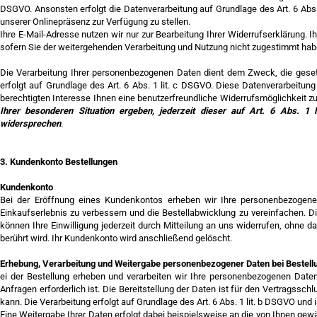
DSGVO. Ansonsten erfolgt die Datenverarbeitung auf Grundlage des Art. 6 Abs. 1
unserer Onlinepräsenz zur Verfügung zu stellen.
Ihre E-Mail-Adresse nutzen wir nur zur Bearbeitung Ihrer Widerrufserklärung.
sofern Sie der weitergehenden Verarbeitung und Nutzung nicht zugestimmt ha
Die Verarbeitung Ihrer personenbezogenen Daten dient dem Zweck, die gesetz
erfolgt auf Grundlage des Art. 6 Abs. 1 lit. c DSGVO. Diese Datenverarbeitu
berechtigten Interesse Ihnen eine benutzerfreundliche Widerrufsmöglichkeit z
Ihrer besonderen Situation ergeben, jederzeit dieser auf Art. 6 Abs. 
widersprechen
.
3. Kundenkonto Bestellungen
Kundenkonto
Bei der Eröffnung eines Kundenkontos erheben wir Ihre personenbezogen
Einkaufserlebnis zu verbessern und die Bestellabwicklung zu vereinfachen. Die 
können Ihre Einwilligung jederzeit durch Mitteilung an uns widerrufen, ohne d
berührt wird. Ihr Kundenkonto wird anschließend gelöscht.
Erhebung, Verarbeitung und Weitergabe personenbezogener Daten bei Bestell
ei der Bestellung erheben und verarbeiten wir Ihre personenbezogenen Daten 
Anfragen erforderlich ist. Die Bereitstellung der Daten ist für den Vertragssch
kann. Die Verarbeitung erfolgt auf Grundlage des Art. 6 Abs. 1 lit. b DSGVO und i
Eine Weitergabe Ihrer Daten erfolgt dabei beispielsweise an die von Ihnen ge