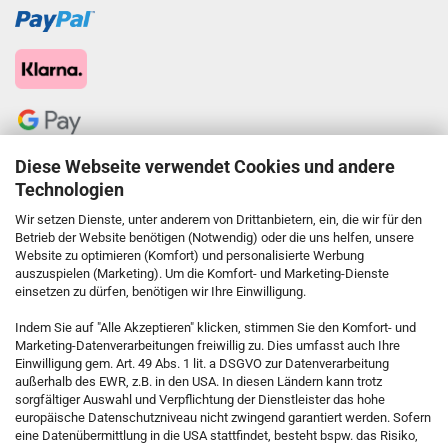
Diese Webseite verwendet Cookies und andere
Technologien
Wir setzen Dienste, unter anderem von Drittanbietern, ein, die wir für den
Betrieb der Website benötigen (Notwendig) oder die uns helfen, unsere
Website zu optimieren (Komfort) und personalisierte Werbung
auszuspielen (Marketing). Um die Komfort- und Marketing-Dienste
einsetzen zu dürfen, benötigen wir Ihre Einwilligung.
KONTAKT
Indem Sie auf "Alle Akzeptieren" klicken, stimmen Sie den Komfort- und
Marketing-Datenverarbeitungen freiwillig zu. Dies umfasst auch Ihre
Einwilligung gem. Art. 49 Abs. 1 lit. a DSGVO zur Datenverarbeitung
Kostenfreie Service-Hotline
außerhalb des EWR, z.B. in den USA. In diesen Ländern kann trotz
0800 5892815
sorgfältiger Auswahl und Verpflichtung der Dienstleister das hohe
europäische Datenschutzniveau nicht zwingend garantiert werden. Sofern
eine Datenübermittlung in die USA stattfindet, besteht bspw. das Risiko,