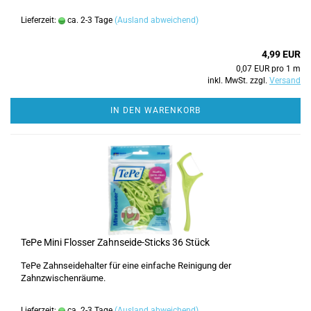
Lieferzeit:
ca. 2-3 Tage
(Ausland abweichend)
4,99 EUR
0,07 EUR pro 1 m
inkl. MwSt. zzgl.
Versand
IN DEN WARENKORB
TePe Mini Flosser Zahnseide-Sticks 36 Stück
TePe Zahnseidehalter für eine einfache Reinigung der
Zahnzwischenräume.
Lieferzeit:
ca. 2-3 Tage
(Ausland abweichend)