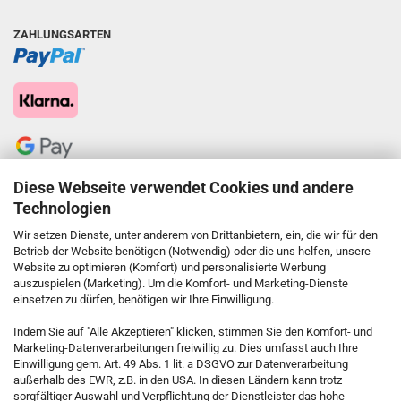
ZAHLUNGSARTEN
Diese Webseite verwendet Cookies und andere
Technologien
Wir setzen Dienste, unter anderem von Drittanbietern, ein, die wir für den
Betrieb der Website benötigen (Notwendig) oder die uns helfen, unsere
Website zu optimieren (Komfort) und personalisierte Werbung
auszuspielen (Marketing). Um die Komfort- und Marketing-Dienste
einsetzen zu dürfen, benötigen wir Ihre Einwilligung.
KONTAKT
Indem Sie auf "Alle Akzeptieren" klicken, stimmen Sie den Komfort- und
Marketing-Datenverarbeitungen freiwillig zu. Dies umfasst auch Ihre
Einwilligung gem. Art. 49 Abs. 1 lit. a DSGVO zur Datenverarbeitung
Kostenfreie Service-Hotline
außerhalb des EWR, z.B. in den USA. In diesen Ländern kann trotz
0800 5892815
sorgfältiger Auswahl und Verpflichtung der Dienstleister das hohe