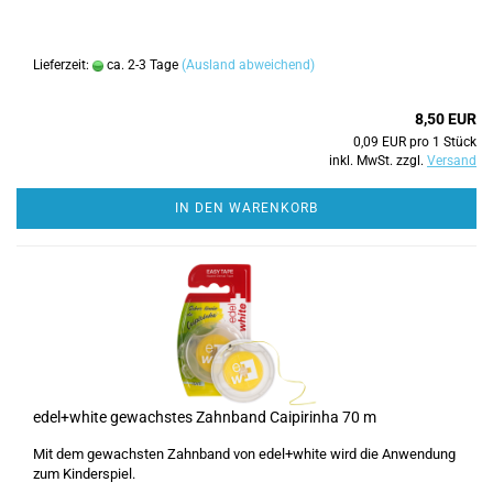
Lieferzeit:
ca. 2-3 Tage
(Ausland abweichend)
8,50 EUR
0,09 EUR pro 1 Stück
inkl. MwSt. zzgl.
Versand
IN DEN WARENKORB
edel+white gewachstes Zahnband Caipirinha 70 m
Mit dem gewachsten Zahnband von edel+white wird die Anwendung
zum Kinderspiel.