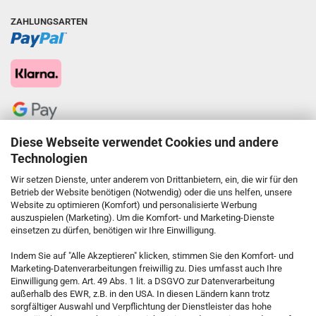
ZAHLUNGSARTEN
Diese Webseite verwendet Cookies und andere
Technologien
Wir setzen Dienste, unter anderem von Drittanbietern, ein, die wir für den
Betrieb der Website benötigen (Notwendig) oder die uns helfen, unsere
Website zu optimieren (Komfort) und personalisierte Werbung
auszuspielen (Marketing). Um die Komfort- und Marketing-Dienste
einsetzen zu dürfen, benötigen wir Ihre Einwilligung.
KONTAKT
Indem Sie auf "Alle Akzeptieren" klicken, stimmen Sie den Komfort- und
Marketing-Datenverarbeitungen freiwillig zu. Dies umfasst auch Ihre
Einwilligung gem. Art. 49 Abs. 1 lit. a DSGVO zur Datenverarbeitung
Kostenfreie Service-Hotline
außerhalb des EWR, z.B. in den USA. In diesen Ländern kann trotz
0800 5892815
sorgfältiger Auswahl und Verpflichtung der Dienstleister das hohe