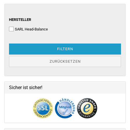
HERSTELLER
HERSTELLER
SARL Head-Balance
FILTERN
ZURÜCKSETZEN
Sicher ist sicher!