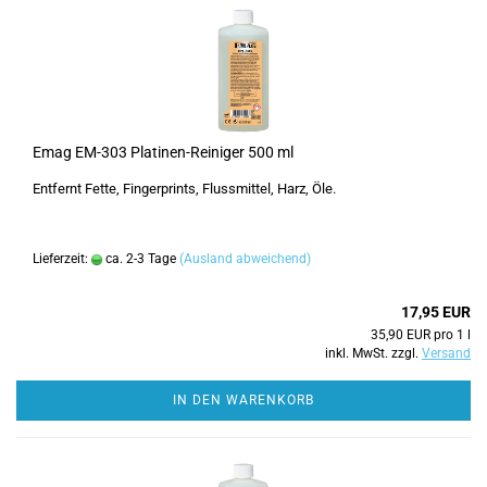
Emag EM-303 Platinen-Reiniger 500 ml
Entfernt Fette, Fingerprints, Flussmittel, Harz, Öle.
Lieferzeit:
ca. 2-3 Tage
(Ausland abweichend)
17,95 EUR
35,90 EUR pro 1 l
inkl. MwSt. zzgl.
Versand
IN DEN WARENKORB