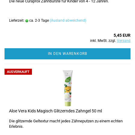
Die neue Curaprox Zahnbürste für Kinder von 4 - 12 Jahren.
Lieferzeit:
ca. 2-3 Tage
(Ausland abweichend)
5,45 EUR
inkl. MwSt. zzgl.
Versand
IN DEN WARENKORB
AUSVERKAUFT
Aloe Vera Kids Magisch Glitzerndes Zahngel 50 ml
Die glitzernde Geltextur macht jedes Zähneputzen zu einem echten
Erlebnis.