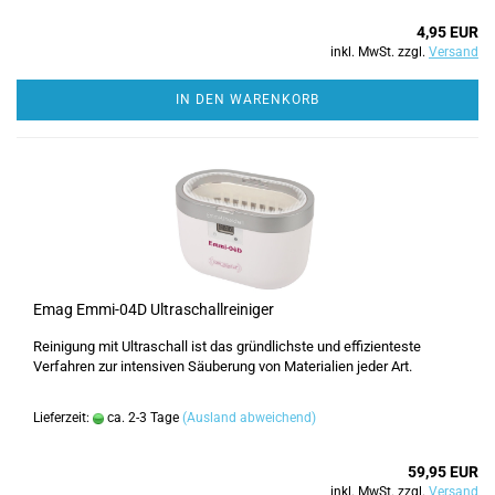
4,95 EUR
inkl. MwSt. zzgl.
Versand
IN DEN WARENKORB
Emag Emmi-04D Ultraschallreiniger
Reinigung mit Ultraschall ist das gründlichste und effizienteste
Verfahren zur intensiven Säuberung von Materialien jeder Art.
Lieferzeit:
ca. 2-3 Tage
(Ausland abweichend)
59,95 EUR
inkl. MwSt. zzgl.
Versand