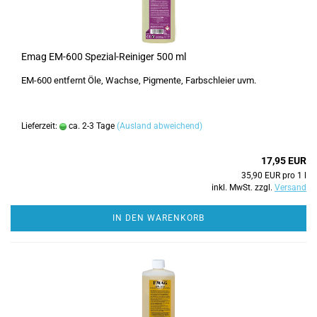
Emag EM-600 Spezial-Reiniger 500 ml
EM-600 entfernt Öle, Wachse, Pigmente, Farbschleier uvm.
Lieferzeit:
ca. 2-3 Tage
(Ausland abweichend)
17,95 EUR
35,90 EUR pro 1 l
inkl. MwSt. zzgl.
Versand
IN DEN WARENKORB