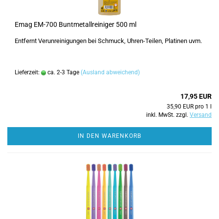
Emag EM-700 Buntmetallreiniger 500 ml
Entfernt Verunreinigungen bei Schmuck, Uhren-Teilen, Platinen uvm.
Lieferzeit:
ca. 2-3 Tage
(Ausland abweichend)
17,95 EUR
35,90 EUR pro 1 l
inkl. MwSt. zzgl.
Versand
IN DEN WARENKORB