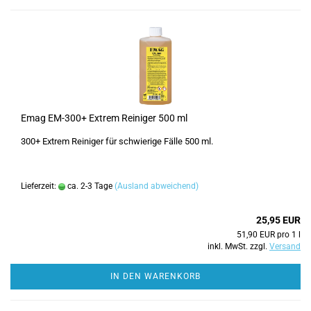
Emag EM-300+ Extrem Reiniger 500 ml
300+ Extrem Reiniger für schwierige Fälle 500 ml.
Lieferzeit:
ca. 2-3 Tage
(Ausland abweichend)
25,95 EUR
51,90 EUR pro 1 l
inkl. MwSt. zzgl.
Versand
IN DEN WARENKORB