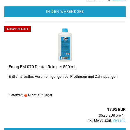
IN DEN WARENKORB
AUSVERKAUFT
Emag EM-070 Dental-Reiniger 500 ml
Entfernt restlos Verunreinigungen bei Prothesen und Zahnspangen.
Lieferzeit:
Nicht auf Lager
17,95 EUR
35,90 EUR pro 1 l
inkl. MwSt. zzgl.
Versand