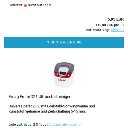
Lieferzeit:
Nicht auf Lager
5,95 EUR
119,00 EUR pro 1 l
inkl. MwSt. zzgl.
Versand
IN DEN WARENKORB
Emag Emmi D21 Ultraschallreiniger
Universalgerät 2,0 L mit Edelstahl-Schwingwanne und
Kunststoffgehäuse und Zeitschaltung 5-15 min.
Lieferzeit:
ca. 2-3 Tage
(Ausland abweichend)