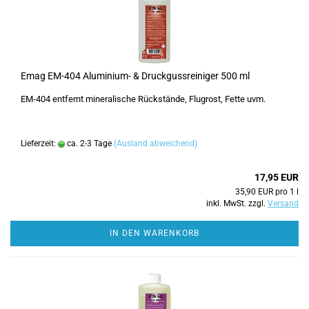
Emag EM-404 Aluminium- & Druckgussreiniger 500 ml
EM-404 entfernt mineralische Rückstände, Flugrost, Fette uvm.
Lieferzeit:
ca. 2-3 Tage
(Ausland abweichend)
17,95 EUR
35,90 EUR pro 1 l
inkl. MwSt. zzgl.
Versand
IN DEN WARENKORB