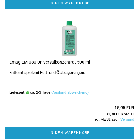
IN DEN WARENKORB
Emag EM-080 Universalkonzentrat 500 ml
Entfernt spielend Fett- und Ölablagerungen.
Lieferzeit:
ca. 2-3 Tage
(Ausland abweichend)
15,95 EUR
31,90 EUR pro 1 l
inkl. MwSt. zzgl.
Versand
IN DEN WARENKORB