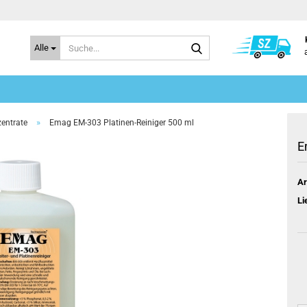
Suche...
Alle
»
entrate
Emag EM-303 Platinen-Reiniger 500 ml
E
Ar
Li