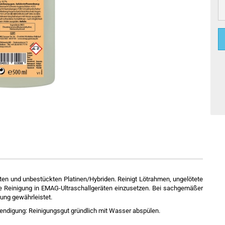
ten und unbestückten Platinen/Hybriden. Reinigt Lötrahmen, ungelötete
r die Reinigung in EMAG-Ultraschallgeräten einzusetzen. Bei sachgemäßer
ung gewährleistet.
eendigung: Reinigungsgut gründlich mit Wasser abspülen.