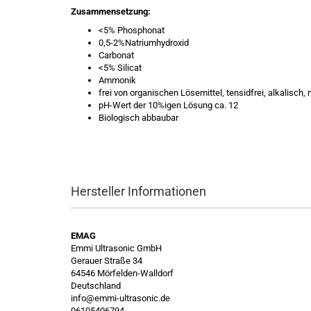
Zusammensetzung:
<5% Phosphonat
0,5-2%Natriumhydroxid
Carbonat
<5% Silicat
Ammonik
frei von organischen Lösemittel, tensidfrei, alkalisch
pH-Wert der 10%igen Lösung ca. 12
Biologisch abbaubar
Hersteller Informationen
EMAG
Emmi Ultrasonic GmbH
Gerauer Straße 34
64546 Mörfelden-Walldorf
Deutschland
info@emmi-ultrasonic.de
06105406794