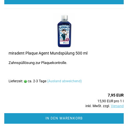
miradent Plaque Agent Mundspülung 500 ml
Zahnspüllösung zur Plaquekontrolle.
Lieferzeit:
ca. 2-3 Tage
(Ausland abweichend)
7,95 EUR
15,90 EUR pro 1 l
inkl. MwSt. zzgl.
Versand
IN DEN WARENKORB