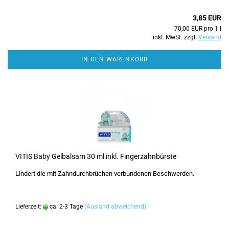
3,85 EUR
70,00 EUR pro 1 l
inkl. MwSt. zzgl.
Versand
IN DEN WARENKORB
VITIS Baby Gelbalsam 30 ml inkl. Fingerzahnbürste
Lindert die mit Zahndurchbrüchen verbundenen Beschwerden.
Lieferzeit:
ca. 2-3 Tage
(Ausland abweichend)