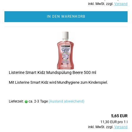
inkl. MwSt. zzgl.
Versand
IN DEN WARENKORB
Listerine Smart Kidz Mundspülung Beere 500 ml
Mit Listerine Smart Kidz wird Mundhygiene zum Kinderspiel.
Lieferzeit:
ca. 2-3 Tage
(Ausland abweichend)
5,65 EUR
11,30 EUR pro 1 l
inkl. MwSt. zzgl.
Versand