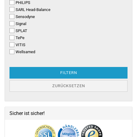
PHILIPS
SARL Head-Balance
Sensodyne
Signal
SPLAT
TePe
VITIS
Wellsamed
FILTERN
ZURÜCKSETZEN
Sicher ist sicher!