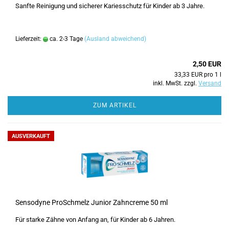
Sanfte Reinigung und sicherer Kariesschutz für Kinder ab 3 Jahre.
Lieferzeit:
ca. 2-3 Tage
(Ausland abweichend)
2,50 EUR
33,33 EUR pro 1 l
inkl. MwSt. zzgl.
Versand
ZUM ARTIKEL
AUSVERKAUFT
Sensodyne ProSchmelz Junior Zahncreme 50 ml
Für starke Zähne von Anfang an, für Kinder ab 6 Jahren.