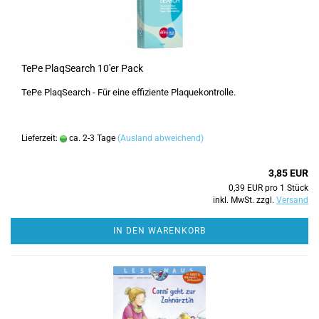
TePe PlaqSearch 10'er Pack
TePe PlaqSearch - Für eine effiziente Plaquekontrolle.
Lieferzeit:
ca. 2-3 Tage
(Ausland abweichend)
3,85 EUR
0,39 EUR pro 1 Stück
inkl. MwSt. zzgl.
Versand
IN DEN WARENKORB