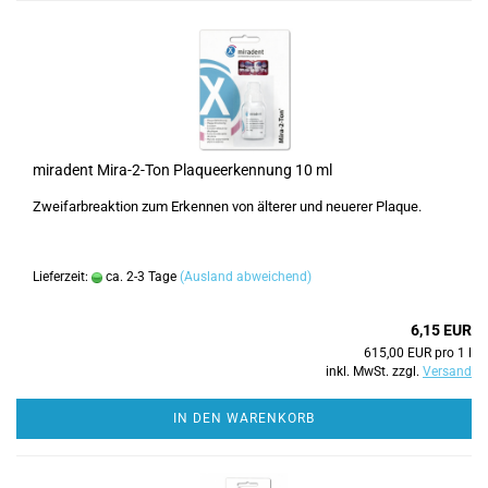
miradent Mira-2-Ton Plaqueerkennung 10 ml
Zweifarbreaktion zum Erkennen von älterer und neuerer Plaque.
Lieferzeit:
ca. 2-3 Tage
(Ausland abweichend)
6,15 EUR
615,00 EUR pro 1 l
inkl. MwSt. zzgl.
Versand
IN DEN WARENKORB