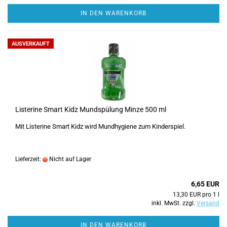
IN DEN WARENKORB
AUSVERKAUFT
Listerine Smart Kidz Mundspülung Minze 500 ml
Mit Listerine Smart Kidz wird Mundhygiene zum Kinderspiel.
Lieferzeit:
Nicht auf Lager
6,65 EUR
13,30 EUR pro 1 l
inkl. MwSt. zzgl.
Versand
IN DEN WARENKORB