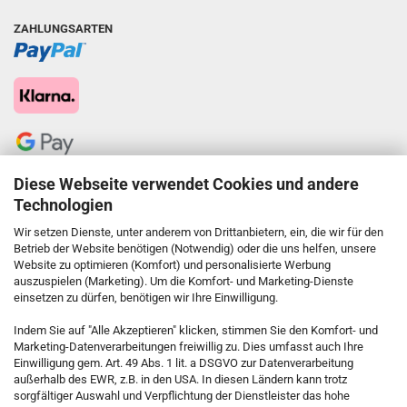
ZAHLUNGSARTEN
Diese Webseite verwendet Cookies und andere
Technologien
Wir setzen Dienste, unter anderem von Drittanbietern, ein, die wir für den
Betrieb der Website benötigen (Notwendig) oder die uns helfen, unsere
Website zu optimieren (Komfort) und personalisierte Werbung
auszuspielen (Marketing). Um die Komfort- und Marketing-Dienste
einsetzen zu dürfen, benötigen wir Ihre Einwilligung.
KONTAKT
Indem Sie auf "Alle Akzeptieren" klicken, stimmen Sie den Komfort- und
Marketing-Datenverarbeitungen freiwillig zu. Dies umfasst auch Ihre
Einwilligung gem. Art. 49 Abs. 1 lit. a DSGVO zur Datenverarbeitung
Kostenfreie Service-Hotline
außerhalb des EWR, z.B. in den USA. In diesen Ländern kann trotz
0800 5892815
sorgfältiger Auswahl und Verpflichtung der Dienstleister das hohe