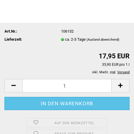
Art.Nr.:
106132
Lieferzeit:
ca. 2-3 Tage
(Ausland abweichend)
17,95 EUR
35,90 EUR pro 1 l
inkl. MwSt. zzgl.
Versand
AUF DEN MERKZETTEL
FRAGE ZUM PRODUKT