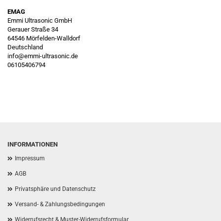
EMAG
Emmi Ultrasonic GmbH
Gerauer Straße 34
64546 Mörfelden-Walldorf
Deutschland
info@emmi-ultrasonic.de
06105406794
INFORMATIONEN
Impressum
AGB
Privatsphäre und Datenschutz
Versand- & Zahlungsbedingungen
Widerrufsrecht & Muster-Widerrufsformular