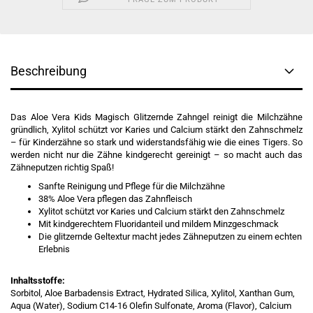
Beschreibung
Das Aloe Vera Kids Magisch Glitzernde Zahngel reinigt die Milchzähne
gründlich, Xylitol schützt vor Karies und Calcium stärkt den Zahnschmelz
– für Kinderzähne so stark und widerstandsfähig wie die eines Tigers. So
werden nicht nur die Zähne kindgerecht gereinigt – so macht auch das
Zähneputzen richtig Spaß!
Sanfte Reinigung und Pflege für die Milchzähne
38% Aloe Vera pflegen das Zahnfleisch
Xylitot schützt vor Karies und Calcium stärkt den Zahnschmelz
Mit kindgerechtem Fluoridanteil und mildem Minzgeschmack
Die glitzernde Geltextur macht jedes Zähneputzen zu einem echten
Erlebnis
Inhaltsstoffe:
Sorbitol, Aloe Barbadensis Extract, Hydrated Silica, Xylitol, Xanthan Gum,
Aqua (Water), Sodium C14-16 Olefin Sulfonate, Aroma (Flavor), Calcium