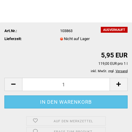
AUSVERKAUFT
Art.Nr.:
103863
Lieferzeit:
Nicht auf Lager
5,95 EUR
119,00 EUR pro 1 l
inkl. MwSt. zzgl.
Versand
AUF DEN MERKZETTEL
FRAGE ZUM PRODUKT