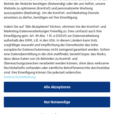
Betrieb der Website benötigen (Notwendig) oder die uns helfen, unsere
Website zu optimieren (Komfort) und personalisierte Werbung
auszuspielen (Marketing). Um die Komfort- und Marketing-Dienste
einsetzen zu dürfen, benötigen wir Ihre Einwilligung.
KONTAKT
Indem Sie auf "Alle Akzeptieren" klicken, stimmen Sie den Komfort- und
Marketing-Datenverarbeitungen freiwillig zu. Dies umfasst auch Ihre
Einwilligung gem. Art. 49 Abs. 1 lit. a DSGVO zur Datenverarbeitung
Kostenfreie Service-Hotline
außerhalb des EWR, z.B. in den USA. In diesen Ländern kann trotz
0800 5892815
sorgfältiger Auswahl und Verpflichtung der Dienstleister das hohe
europäische Datenschutzniveau nicht zwingend garantiert werden. Sofern
eine Datenübermittlung in die USA stattfindet, besteht bspw. das Risiko,
dass diese Daten von US-Behörden zu Kontroll- und
Callback Service
Überwachungszwecken verarbeitet werden können, ohne dass wirksame
Rechtsbehelfe vorhanden oder sämtliche Betroffenenrechte durchsetzbar
sind. Ihre Einwilligung können Sie jederzeit widerrufen.
Datenschutzerklärung
Kontaktformular
Alle Akzeptieren
Nur Notwendige
Vertrag widerrufen