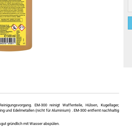
Reinigungsvorgang. EM-300 reinigt Waffenteile, Hülsen, Kugellager,
g und Edelmetallen (nicht für Aluminium) . EM-300 entfernt nachhaltig
sgut gründlich mit Wasser abspülen.