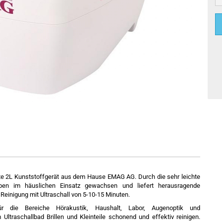
te 2L Kunststoffgerät aus dem Hause EMAG AG. Durch die sehr leichte
en im häuslichen Einsatz gewachsen und liefert herausragende
Reinigung mit Ultraschall von 5-10-15 Minuten.
 für die Bereiche Hörakustik, Haushalt, Labor, Augenoptik und
Ultraschallbad Brillen und Kleinteile schonend und effektiv reinigen.