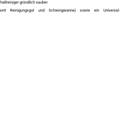
llreiniger gründlich sauber.
nt Reinigungsgut und Schwingwanne) sowie ein Universal-