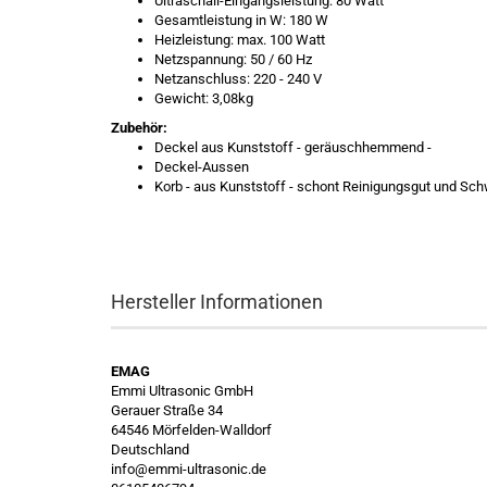
Ultraschall-Eingangsleistung: 80 Watt
Gesamtleistung in W: 180 W
Heizleistung: max. 100 Watt
Netzspannung: 50 / 60 Hz
Netzanschluss: 220 - 240 V
Gewicht: 3,08kg
Zubehör:
Deckel aus Kunststoff - geräuschhemmend -
Deckel-Aussen
Korb - aus Kunststoff - schont Reinigungsgut und Sc
Hersteller Informationen
EMAG
Emmi Ultrasonic GmbH
Gerauer Straße 34
64546 Mörfelden-Walldorf
Deutschland
info@emmi-ultrasonic.de