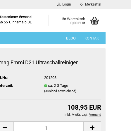
Login
Merkzettel
Kostenloser Versand
Ihr Warenkorb
ab 55 € innerhalb DE
0,00 EUR
BLOG
KONTAKT
mag Emmi D21 Ultraschallreiniger
t.Nr.:
201203
eferzeit:
ca. 2-3 Tage
(Ausland abweichend)
108,95 EUR
inkl. MwSt. zzgl.
Versand