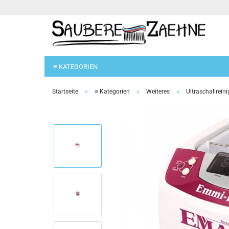
≡ KATEGORIEN
»
»
»
Startseite
≡ Kategorien
Weiteres
Ultraschallreini