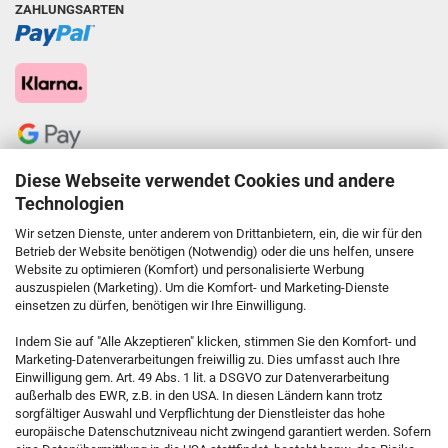
ZAHLUNGSARTEN
Diese Webseite verwendet Cookies und andere
Technologien
Wir setzen Dienste, unter anderem von Drittanbietern, ein, die wir für den
Betrieb der Website benötigen (Notwendig) oder die uns helfen, unsere
Website zu optimieren (Komfort) und personalisierte Werbung
auszuspielen (Marketing). Um die Komfort- und Marketing-Dienste
einsetzen zu dürfen, benötigen wir Ihre Einwilligung.
KONTAKT
Indem Sie auf "Alle Akzeptieren" klicken, stimmen Sie den Komfort- und
Marketing-Datenverarbeitungen freiwillig zu. Dies umfasst auch Ihre
Einwilligung gem. Art. 49 Abs. 1 lit. a DSGVO zur Datenverarbeitung
Kostenfreie Service-Hotline
außerhalb des EWR, z.B. in den USA. In diesen Ländern kann trotz
0800 5892815
sorgfältiger Auswahl und Verpflichtung der Dienstleister das hohe
europäische Datenschutzniveau nicht zwingend garantiert werden. Sofern