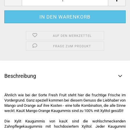
AUF DEN MERKZETTEL
FRAGE ZUM PRODUKT
Beschreibung
Ähnlich wie bei der Sorte Fresh Fruit steht hier die fruchtige Frische im
Vordergrund. Ganz speziell kommen bei diesem Genuss die Liebhaber von
Mango und Orange auf ihre Kosten - eine tolle Kombination, die alle Sinne
weckt. KauX Mango-Orange Kaugummis sind zu 100% mit Xylitol gesüßt!
Die Xylit Kaugummis von kauX sind die wohlschmeckenden
Zahnpflegekaugummis mit hochdosiertem Xylitol. Jeder Kaugummi