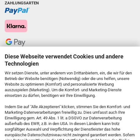
ZAHLUNGSARTEN
Diese Webseite verwendet Cookies und andere
Technologien
Wir setzen Dienste, unter anderem von Drittanbietern, ein, die wir für den
Betrieb der Website benötigen (Notwendig) oder die uns helfen, unsere
Website zu optimieren (Komfort) und personalisierte Werbung
auszuspielen (Marketing). Um die Komfort- und Marketing-Dienste
einsetzen zu dürfen, benötigen wir Ihre Einwilligung.
KONTAKT
Indem Sie auf "Alle Akzeptieren" klicken, stimmen Sie den Komfort- und
Marketing-Datenverarbeitungen freiwillig zu. Dies umfasst auch Ihre
Einwilligung gem. Art. 49 Abs. 1 lit. a DSGVO zur Datenverarbeitung
Kostenfreie Service-Hotline
außerhalb des EWR, z.B. in den USA. In diesen Ländern kann trotz
0800 5892815
sorgfältiger Auswahl und Verpflichtung der Dienstleister das hohe
europäische Datenschutzniveau nicht zwingend garantiert werden. Sofern