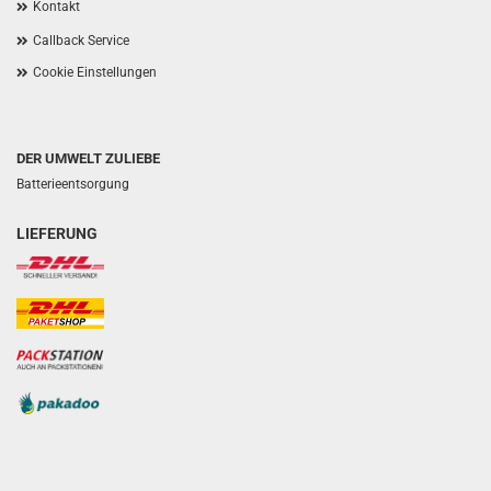
Kontakt
Callback Service
Cookie Einstellungen
DER UMWELT ZULIEBE
Batterieentsorgung
LIEFERUNG