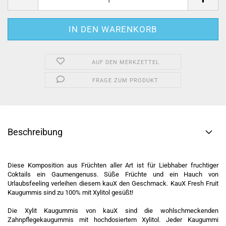
AUF DEN MERKZETTEL
FRAGE ZUM PRODUKT
Beschreibung
Diese Komposition aus Früchten aller Art ist für Liebhaber fruchtiger
Coktails ein Gaumengenuss. Süße Früchte und ein Hauch von
Urlaubsfeeling verleihen diesem kauX den Geschmack. KauX Fresh Fruit
Kaugummis sind zu 100% mit Xylitol gesüßt!
Die Xylit Kaugummis von kauX sind die wohlschmeckenden
Zahnpflegekaugummis mit hochdosiertem Xylitol. Jeder Kaugummi