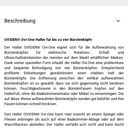
Beschreibung
OVIDEN® Ovi-One Halter für bis zu vier Bürstenköpfe
Der Halter OVIDEN® Ovi-One eignet sich für die Aufbewahrung von
Bürstenköpfen für elektrische Rotations-, Schall- und
Ultraschallzahnbürsten der meisten auf dem Markt erhältlichen Marken.
Dank seiner speziellen Form erlaubt der Halter Ovi-One eine problemlose
und bequeme Befestigung von vier Bürstenköpfen. Entsprechend
profilierte Einkerbungen gewährleisten einen stabilen Halt der
Bürstenköpfe. Die Entfernung zwischen den vertikal aufbewahrten
Bürstenköpfen ist so gewählt, dass sie sich gegenseitig nicht berühren
können. Feuchtigkeitsreste in den Bürstenfasern tropfen auf den
Halterfuß, ohne die Badezimmerarmatur oder Möbel zu verunreinigen. Die
auf diese Weise aufbewahrten Bürstenköpfe werden gut belüftet und ihre
Fasern können schnell trocknen.
Den Halter OVIDEN® Ovi-One kann man sowohl an einem Spiegel oder
Fliesen anbringen als auch auf einer Badezimmer-Ablage oder auf dem
Waschbecken abstellen. Der Halter verfärbt sich nicht und kann leicht