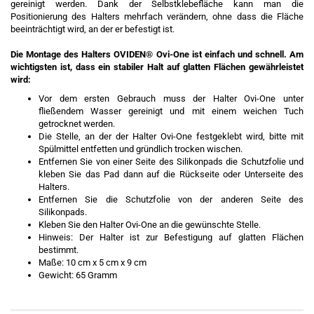
gereinigt werden. Dank der Selbstklebefläche kann man die
Positionierung des Halters mehrfach verändern, ohne dass die Fläche
beeinträchtigt wird, an der er befestigt ist.
Die Montage des Halters OVIDEN® Ovi-One ist einfach und schnell. Am
wichtigsten ist, dass ein stabiler Halt auf glatten Flächen gewährleistet
wird:
Vor dem ersten Gebrauch muss der Halter Ovi-One unter
fließendem Wasser gereinigt und mit einem weichen Tuch
getrocknet werden.
Die Stelle, an der der Halter Ovi-One festgeklebt wird, bitte mit
Spülmittel entfetten und gründlich trocken wischen.
Entfernen Sie von einer Seite des Silikonpads die Schutzfolie und
kleben Sie das Pad dann auf die Rückseite oder Unterseite des
Halters.
Entfernen Sie die Schutzfolie von der anderen Seite des
Silikonpads.
Kleben Sie den Halter Ovi-One an die gewünschte Stelle.
Hinweis: Der Halter ist zur Befestigung auf glatten Flächen
bestimmt.
Maße: 10 cm x 5 cm x 9 cm
Gewicht: 65 Gramm