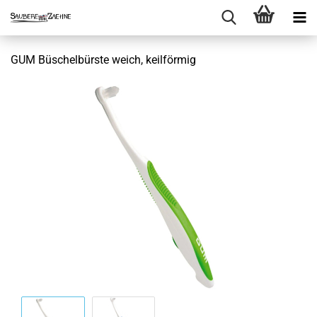
GUM Büschelbürste weich, keilförmig