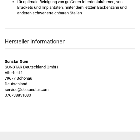
für optimale Reinigung von größeren Interdentalräumen, von
Brackets und Implantaten, hinter dem letzten Backenzahn und
anderen schwer erreichbaren Stellen
Hersteller Informationen
Sunstar Gum
SUNSTAR Deutschland GmbH
Aiterfeld 1
79677 Schönau
Deutschland
service@de.sunstar.com
076738851080