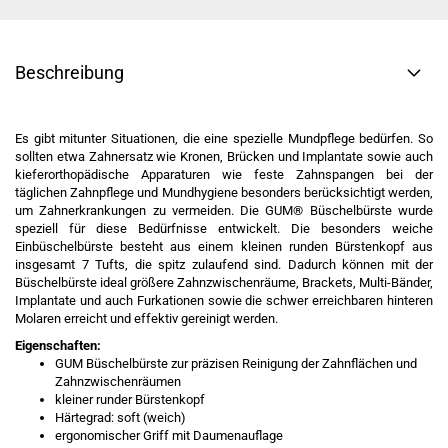
Beschreibung
Es gibt mitunter Situationen, die eine spezielle Mundpflege bedürfen. So
sollten etwa Zahnersatz wie Kronen, Brücken und Implantate sowie auch
kieferorthopädische Apparaturen wie feste Zahnspangen bei der
täglichen Zahnpflege und Mundhygiene besonders berücksichtigt werden,
um Zahnerkrankungen zu vermeiden. Die GUM® Büschelbürste wurde
speziell für diese Bedürfnisse entwickelt. Die besonders weiche
Einbüschelbürste besteht aus einem kleinen runden Bürstenkopf aus
insgesamt 7 Tufts, die spitz zulaufend sind. Dadurch können mit der
Büschelbürste ideal größere Zahnzwischenräume, Brackets, Multi-Bänder,
Implantate und auch Furkationen sowie die schwer erreichbaren hinteren
Molaren erreicht und effektiv gereinigt werden.
Eigenschaften:
GUM Büschelbürste zur präzisen Reinigung der Zahnflächen und
Zahnzwischenräumen
kleiner runder Bürstenkopf
Härtegrad: soft (weich)
ergonomischer Griff mit Daumenauflage