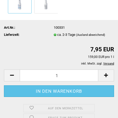
Art.Nr.:
100331
Lieferzeit:
ca. 2-3 Tage
(Ausland abweichend)
7,95 EUR
159,00 EUR pro 1 l
inkl. MwSt. zzgl.
Versand
AUF DEN MERKZETTEL
FRAGE ZUM PRODUKT