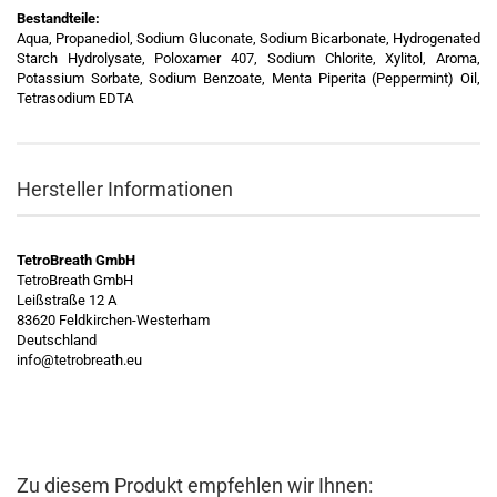
Bestandteile:
Aqua, Propanediol, Sodium Gluconate, Sodium Bicarbonate, Hydrogenated
Starch Hydrolysate, Poloxamer 407, Sodium Chlorite, Xylitol, Aroma,
Potassium Sorbate, Sodium Benzoate, Menta Piperita (Peppermint) Oil,
Tetrasodium EDTA
Hersteller Informationen
TetroBreath GmbH
TetroBreath GmbH
Leißstraße 12 A
83620 Feldkirchen-Westerham
Deutschland
info@tetrobreath.eu
Zu diesem Produkt empfehlen wir Ihnen: