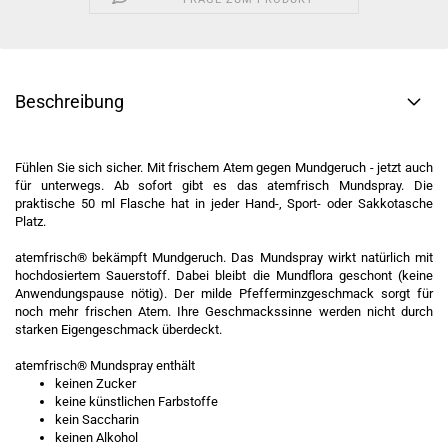
Beschreibung
Fühlen Sie sich sicher. Mit frischem Atem gegen Mundgeruch - jetzt auch
für unterwegs. Ab sofort gibt es das atemfrisch Mundspray. Die
praktische 50 ml Flasche hat in jeder Hand-, Sport- oder Sakkotasche
Platz.
atemfrisch® bekämpft Mundgeruch. Das Mundspray wirkt natürlich mit
hochdosiertem Sauerstoff. Dabei bleibt die Mundflora geschont (keine
Anwendungspause nötig). Der milde Pfefferminzgeschmack sorgt für
noch mehr frischen Atem. Ihre Geschmackssinne werden nicht durch
starken Eigengeschmack überdeckt.
atemfrisch® Mundspray enthält
keinen Zucker
keine künstlichen Farbstoffe
kein Saccharin
keinen Alkohol