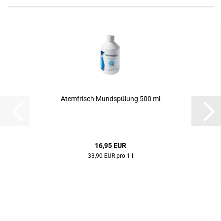
Atemfrisch Mundspülung 500 ml
16,95 EUR
33,90 EUR pro 1 l