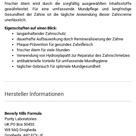
frischer Atem wird durch die sorgfältig ausgewählten Inhaltsstoffe
gewährleistet. Für eine umfassende Mundpflege und langfristige
Gesundheit der Zähne ist die tägliche Anwendung dieser Zahncreme
unerlässlich.
Eigenschaften auf einen Blick:
langanhaltender Zahnschutz
dauerhafte Aufbauwirkung durch Remineralisierung der Zähne
Plaque-Prävention für gesundes Zahnfleisch
frischer Atem für viele Stunden
Verwendung von Hydroxylapatit zur Reparatur des Zahnschmelzes
antibakterielle Vorteile für umfassende Mundhygiene
täglicher Gebrauch für optimale Mundgesundheit
Hersteller Informationen
Beverly Hills Formula
Purity Laboratories
UK PO Box 50433
W8 9AQ Drogheda
Drogheda, A92 ECY- IE