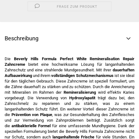
FRAGE ZUM PRODUKT
Beschreibung
Die
Beverly Hills Formula Perfect White Remineralisation Repair
Zahncreme
bietet eine hochwirksame Lösung für langanhaltenden
Zahnschutz und eine strahlende Mundgesundheit. Mit ihrer
dauerhaften
Aufbauwirkung
und ihrem
vollständigen Schutzmechanismus
ist sie ideal
für den täglichen Gebrauch. Diese Zahncreme ist speziell formuliert, um
die Zähne dauerhaft zu stärken und zu schützen. Durch die Anreicherung
mit Mineralien im Rahmen der
Remineralisierung
wird effektiv Karies
vorgebeugt. Die Verwendung von
Hydroxylapatit
trägt dazu bei, den
Zahnschmelz zu reparieren und zu stärken, was zu einem
langanhaltenden Schutz führt. Ein weiterer Vorteil dieser Zahncreme ist
die
Prävention von Plaque
, was zur Gesunderhaltung des Zahnfleisches
und zur Vermeidung von Zahnproblemen beiträgt. Zusätzlich sorgt
die
antibakterielle Formel
für eine umfassende Mundhygiene. Dank der
speziellen Formulierung bietet die Beverly Hills Formula Zahncreme nicht
nur Schutz, sondern auch
langanhaltende Frische
für viele Stunden. Ein