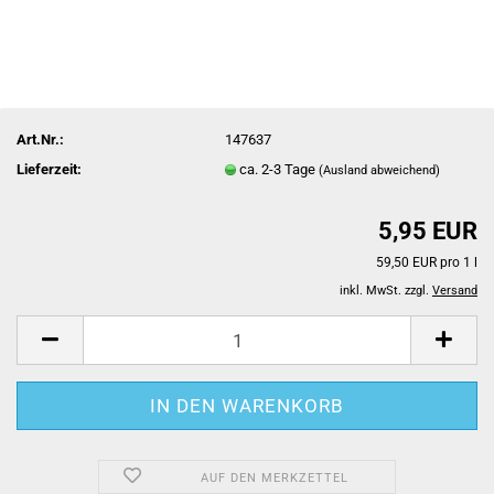
Art.Nr.:
147637
Lieferzeit:
ca. 2-3 Tage
(Ausland abweichend)
5,95 EUR
59,50 EUR pro 1 l
inkl. MwSt. zzgl.
Versand
AUF DEN MERKZETTEL