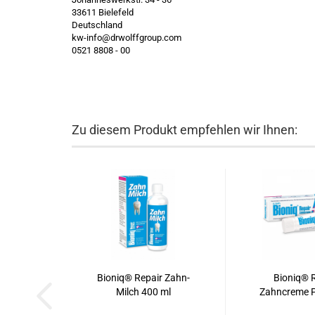
33611 Bielefeld
Deutschland
kw-info@drwolffgroup.com
0521 8808 - 00
Zu diesem Produkt empfehlen wir Ihnen:
Bioniq® Repair Zahn-
Bioniq® R
Milch 400 ml
Zahncreme P