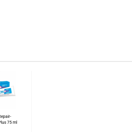
epair-
lus 75 ml