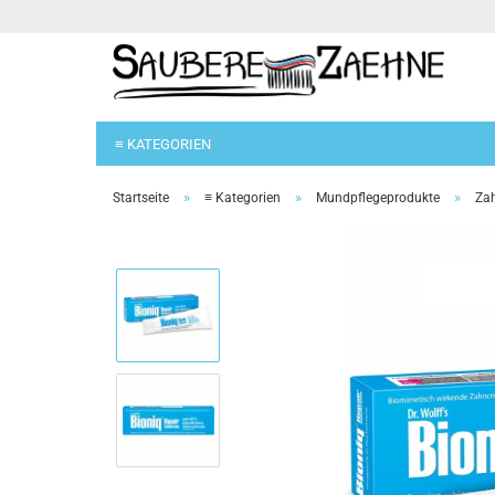
≡ KATEGORIEN
»
»
»
Startseite
≡ Kategorien
Mundpflegeprodukte
Za