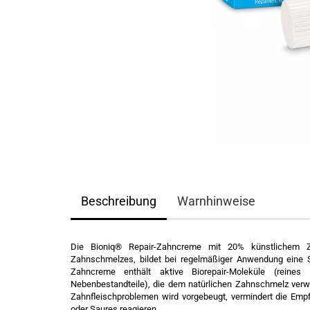
Beschreibung
Warnhinweise
Die Bioniq® Repair-Zahncreme mit 20% künstlichem Z
Zahnschmelzes, bildet bei regelmäßiger Anwendung eine S
Zahncreme enthält aktive Biorepair-Moleküle (reines
Nebenbestandteile), die dem natürlichen Zahnschmelz verwa
Zahnfleischproblemen wird vorgebeugt, vermindert die Empf
oder Saures reagieren.