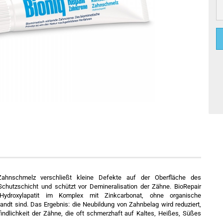
ahnschmelz verschließt kleine Defekte auf der Oberfläche des
chutzschicht und schützt vor Demineralisation der Zähne. BioRepair
 Hydroxylapatit im Komplex mit Zinkcarbonat, ohne organische
ndt sind. Das Ergebnis: die Neubildung von Zahnbelag wird reduziert,
indlichkeit der Zähne, die oft schmerzhaft auf Kaltes, Heißes, Süßes