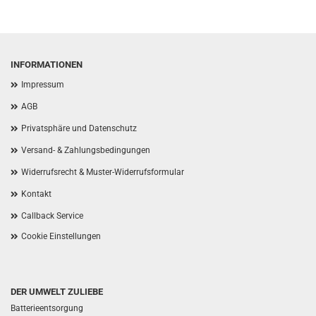
INFORMATIONEN
Impressum
AGB
Privatsphäre und Datenschutz
Versand- & Zahlungsbedingungen
Widerrufsrecht & Muster-Widerrufsformular
Kontakt
Callback Service
Cookie Einstellungen
DER UMWELT ZULIEBE
Batterieentsorgung