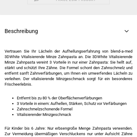
Beschreibung
Vertrauen Sie Ihr Lächeln der Aufhellungserfahrung von blend-a-med
3DWhite Vitalisierende Minze Zahnpasta an. Die 3DWhite Vitalisierende
Minze Zahnpasta vereint 3 Vorteile in nur einer Zahnpasta: Sie hellt auf,
stärkt und schützt Ihre Zähne. Die Formel schont den Zahnschmelz und
entfernt sanft Zahnverfärbungen, um Ihnen ein umwerfendes Lächeln zu
verleihen. Der vitalisierende Minzgeschmack sorgt für ein besonderes
Frischeerlebnis.
Entfernt bis zu 80 % der Oberflächenverfärbungen
3 Vorteile in einem: Aufhellen, Stärken, Schutz vor Verfärbungen
Zahnschmelzschonende Formel
Vitalisierender Minzgeschmack
Für Kinder bis 6 Jahre: Nur erbsengroße Menge Zahnpasta verwenden.
Zur Vermeidung übermäßigen Verschluckens nur unter Aufsicht Zähne