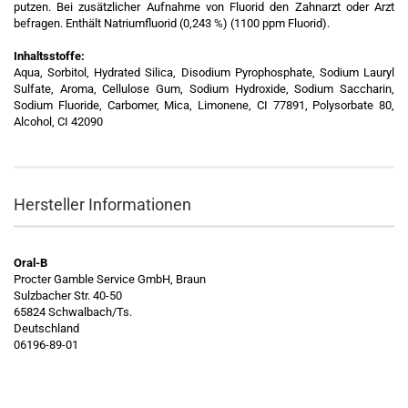
putzen. Bei zusätzlicher Aufnahme von Fluorid den Zahnarzt oder Arzt
befragen. Enthält Natriumfluorid (0,243 %) (1100 ppm Fluorid).
Inhaltsstoffe:
Aqua, Sorbitol, Hydrated Silica, Disodium Pyrophosphate, Sodium Lauryl
Sulfate, Aroma, Cellulose Gum, Sodium Hydroxide, Sodium Saccharin,
Sodium Fluoride, Carbomer, Mica, Limonene, CI 77891, Polysorbate 80,
Alcohol, CI 42090
Hersteller Informationen
Oral-B
Procter Gamble Service GmbH, Braun
Sulzbacher Str. 40-50
65824 Schwalbach/Ts.
Deutschland
06196-89-01