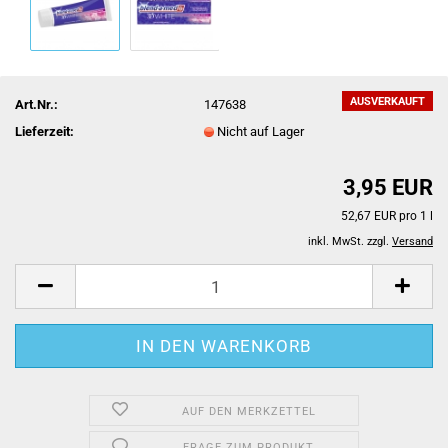
AUSVERKAUFT
Art.Nr.:
147638
Lieferzeit:
Nicht auf Lager
3,95 EUR
52,67 EUR pro 1 l
inkl. MwSt. zzgl.
Versand
AUF DEN MERKZETTEL
FRAGE ZUM PRODUKT