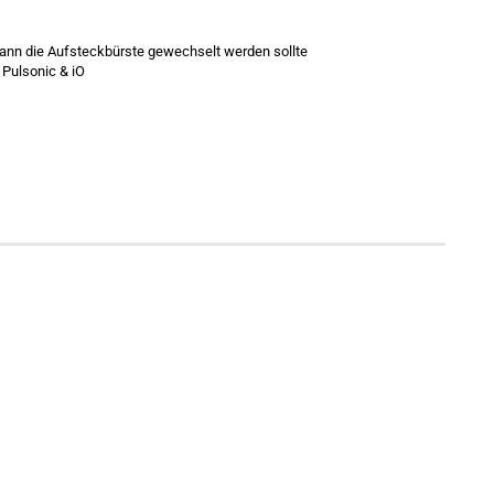
wann die Aufsteckbürste gewechselt werden sollte
 Pulsonic & iO