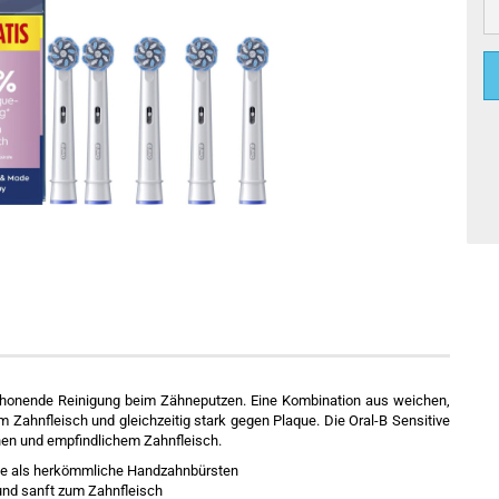
schonende Reinigung beim Zähneputzen. Eine Kombination aus weichen,
 Zahnfleisch und gleichzeitig stark gegen Plaque. Die Oral-B Sensitive
nen und empfindlichem Zahnfleisch.
que als herkömmliche Handzahnbürsten
und sanft zum Zahnfleisch