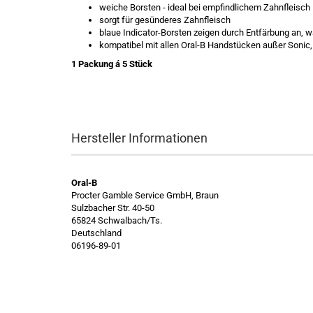
weiche Borsten - ideal bei empfindlichem Zahnfleisch
sorgt für gesünderes Zahnfleisch
blaue Indicator-Borsten zeigen durch Entfärbung an, 
kompatibel mit allen Oral-B Handstücken außer Sonic,
1 Packung á 5 Stück
Hersteller Informationen
Oral-B
Procter Gamble Service GmbH, Braun
Sulzbacher Str. 40-50
65824 Schwalbach/Ts.
Deutschland
06196-89-01