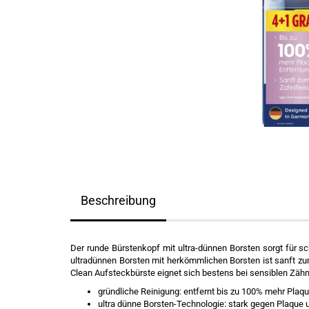
Beschreibung
Der runde Bürstenkopf mit ultra-dünnen Borsten sorgt für 
ultradünnen Borsten mit herkömmlichen Borsten ist sanft zum
Clean Aufsteckbürste eignet sich bestens bei sensiblen Zäh
gründliche Reinigung: entfernt bis zu 100% mehr Pla
ultra dünne Borsten-Technologie: stark gegen Plaque 