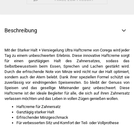
Beschreibung
Mit der Starker Halt + Versiegelung Ultra Haftcreme von Corega wird jeder
Tag zu einem unbeschwerten Erlebnis. Diese innovative Haftcreme sorgt
für einen ganztägigen Halt des Zahnersatzes, sodass das
Selbstbewusstsein beim Essen, Sprechen und Lachen gestärkt wird.
Durch die erfrischende Note von Minze wird nicht nur der Halt optimiert,
sondern auch der Atem belebt. Dank ihrer speziellen Formel schützt sie
zuverlässig vor eindringenden Speiseresten. So bleibt der Genuss von
Speisen und das gesellige Miteinander ganz unbeschwert. Diese
Haftcreme ist der ideale Begleiter für alle, die sich auf ihren Zahnersatz
verlassen möchten und das Leben in vollen Zügen genießen wollen.
Haftcreme für Zahnersatz
Ganztägig starker Halt
Erfrischender Minzgeschmack
Für verbesserten Sitz und Komfort der Teil- oder Vollprothese