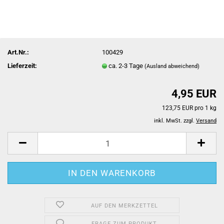
Art.Nr.:
100429
Lieferzeit:
ca. 2-3 Tage
(Ausland abweichend)
4,95 EUR
123,75 EUR pro 1 kg
inkl. MwSt. zzgl.
Versand
AUF DEN MERKZETTEL
FRAGE ZUM PRODUKT