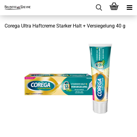
Corega Ultra Haftcreme Starker Halt + Versiegelung 40 g