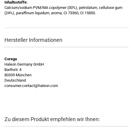
Inhaltsstoffe:
Calcium/sodium PVM/MA copolymer (30%), petrolatum, cellulose gum
(24%), paraffinum liquidum, aroma, CI 73360, CI 15850.
Hersteller Informationen
Corega
Haleon Germany GmbH
Barthstr. 4
80339 München
Deutschland
consumer.contact@haleon.com
Zu diesem Produkt empfehlen wir Ihnen: