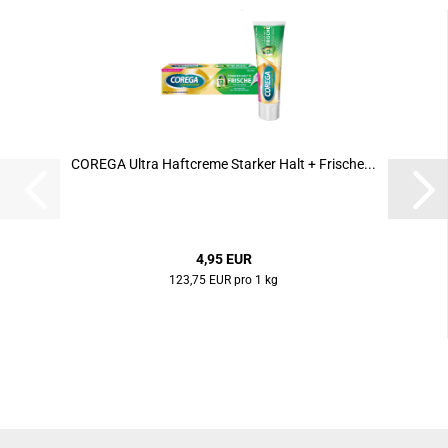
COREGA Ultra Haftcreme Starker Halt + Frische...
4,95 EUR
123,75 EUR pro 1 kg