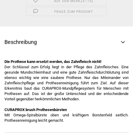
AUF DEN MERKZETTEL
FRAGE ZUM PRODUKT
Beschreibung
Die Prothese kann ersetzt werden, das Zahnfleisch nicht!
Der Schlüssel zum Erfolg liegt in der Pflege des Zahnfleisches. Eine
gesunde Mundschleimhaut und eine gute Zahnfleischdurchblutung sind
ebenso wichtig wie eine saubere Prothese. Nur das Miteinander von
Zahnfleischpflege und Prothesenreinigung führt zum Ziel. Auf dieser
Erkenntnis baut das CURAPROX-Mundpflegesystem für Menschen mit
Prothesen auf. Das ist der große Unterschied und der entscheidende
Vorteil gegenüber herkömmlichen Methoden.
CURAPROX brush Prothesenbürsten
Mit Omega-Spiralbürste oben und kräftigem Borstenfeld seitlich.
Prothesenreinigung leicht gemacht.