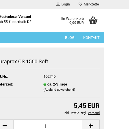
Login
Merkzettel
Kostenloser Versand
Ihr Warenkorb
ab 55 € innerhalb DE
0,00 EUR
BLOG
KONTAKT
uraprox CS 1560 Soft
t.Nr.:
102740
eferzeit:
ca. 2-3 Tage
(Ausland abweichend)
5,45 EUR
inkl. MwSt. zzgl.
Versand