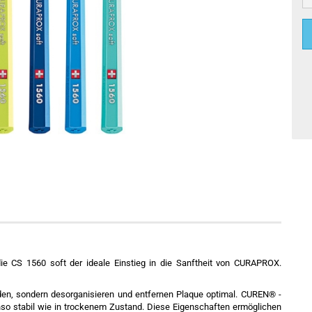
die CS 1560 soft der ideale Einstieg in die Sanftheit von CURAPROX.
en, sondern desorganisieren und entfernen Plaque optimal. CUREN® -
nso stabil wie in trockenem Zustand. Diese Eigenschaften ermöglichen