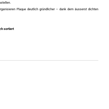
stellen.
anisieren Plaque deutlich gründlicher – dank dem äusserst dichten
h sortiert