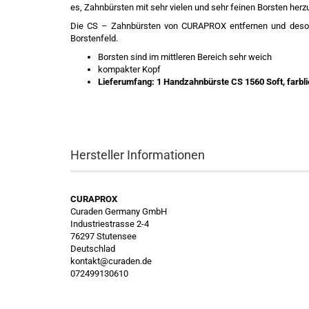
es, Zahnbürsten mit sehr vielen und sehr feinen Borsten herzu
Die CS – Zahnbürsten von CURAPROX entfernen und desorg
Borstenfeld.
Borsten sind im mittleren Bereich sehr weich
kompakter Kopf
Lieferumfang: 1 Handzahnbürste CS 1560 Soft, farblic
Hersteller Informationen
CURAPROX
Curaden Germany GmbH
Industriestrasse 2-4
76297 Stutensee
Deutschlad
kontakt@curaden.de
072499130610