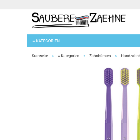
≡ KATEGORIEN
»
»
»
Startseite
≡ Kategorien
Zahnbürsten
Handzahnb