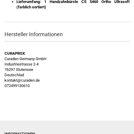
Lieferumfang: 1 Handzahnbürste CS 5460 Ortho Ultrasoft
(farblich sortiert)
Hersteller Informationen
CURAPROX
Curaden Germany GmbH
Industriestrasse 2-4
76297 Stutensee
Deutschlad
kontakt@curaden.de
072499130610
INFORMATIONEN