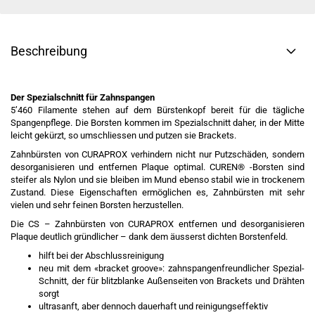
Beschreibung
Der Spezialschnitt für Zahnspangen
5’460 Filamente stehen auf dem Bürstenkopf bereit für die tägliche
Spangenpflege. Die Borsten kommen im Spezialschnitt daher, in der Mitte
leicht gekürzt, so umschliessen und putzen sie Brackets.
Zahnbürsten von CURAPROX verhindern nicht nur Putzschäden, sondern
desorganisieren und entfernen Plaque optimal. CUREN® -Borsten sind
steifer als Nylon und sie bleiben im Mund ebenso stabil wie in trockenem
Zustand. Diese Eigenschaften ermöglichen es, Zahnbürsten mit sehr
vielen und sehr feinen Borsten herzustellen.
Die CS – Zahnbürsten von CURAPROX entfernen und desorganisieren
Plaque deutlich gründlicher – dank dem äusserst dichten Borstenfeld.
hilft bei der Abschlussreinigung
neu mit dem «bracket groove»: zahnspangenfreundlicher Spezial-
Schnitt, der für blitzblanke Außenseiten von Brackets und Drähten
sorgt
ultrasanft, aber dennoch dauerhaft und reinigungseffektiv