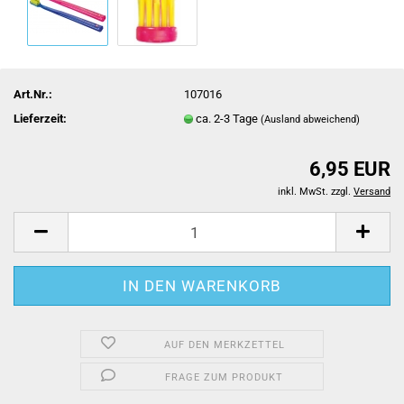
Art.Nr.:
107016
Lieferzeit:
ca. 2-3 Tage
(Ausland abweichend)
6,95 EUR
inkl. MwSt. zzgl.
Versand
AUF DEN MERKZETTEL
FRAGE ZUM PRODUKT