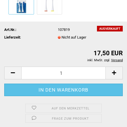
AUSVERKAUFT
Art.Nr.:
107819
Lieferzeit:
Nicht auf Lager
17,50 EUR
inkl. MwSt. zzgl.
Versand
AUF DEN MERKZETTEL
FRAGE ZUM PRODUKT