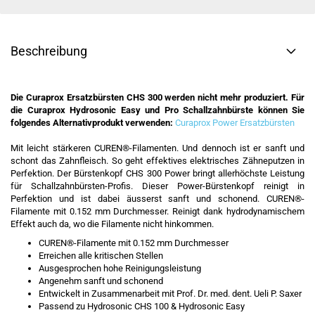
Beschreibung
Die Curaprox Ersatzbürsten CHS 300 werden nicht mehr produziert. Für
die Curaprox Hydrosonic Easy und Pro Schallzahnbürste können Sie
folgendes Alternativprodukt verwenden:
Curaprox Power Ersatzbürsten
Mit leicht stärkeren CUREN®-Filamenten. Und dennoch ist er sanft und
schont das Zahnfleisch. So geht effektives elektrisches Zähneputzen in
Perfektion. Der Bürstenkopf CHS 300 Power bringt allerhöchste Leistung
für Schallzahnbürsten-Profis. Dieser Power-Bürstenkopf reinigt in
Perfektion und ist dabei äusserst sanft und schonend. CUREN®-
Filamente mit 0.152 mm Durchmesser. Reinigt dank hydrodynamischem
Effekt auch da, wo die Filamente nicht hinkommen.
CUREN®-Filamente mit 0.152 mm Durchmesser
Erreichen alle kritischen Stellen
Ausgesprochen hohe Reinigungsleistung
Angenehm sanft und schonend
Entwickelt in Zusammenarbeit mit Prof. Dr. med. dent. Ueli P. Saxer
Passend zu Hydrosonic CHS 100 & Hydrosonic Easy