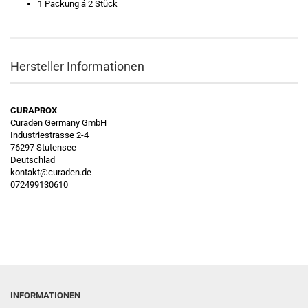
1 Packung á 2 Stück
Hersteller Informationen
CURAPROX
Curaden Germany GmbH
Industriestrasse 2-4
76297 Stutensee
Deutschlad
kontakt@curaden.de
072499130610
INFORMATIONEN