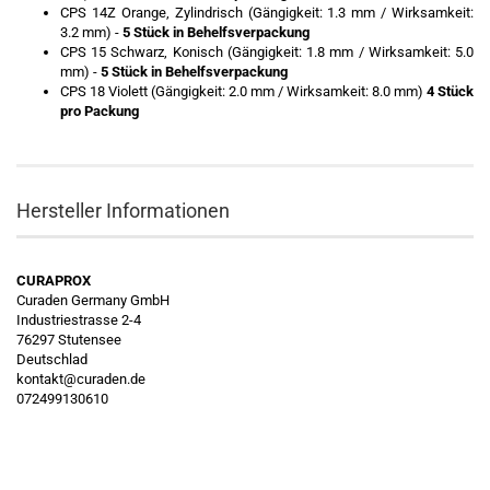
CPS 14Z Orange, Zylindrisch (Gängigkeit: 1.3 mm / Wirksamkeit:
3.2 mm) -
5 Stück in
Behelfsverpa
ckung
CPS 15 Schwarz, Konisch (Gängigkeit: 1.8 mm / Wirksamkeit: 5.0
mm) -
5 Stück in
Behelfsverpa
ckung
CPS 18 Violett (Gängigkeit: 2.0 mm / Wirksamkeit: 8.0 mm)
4 Stück
pro Packung
Hersteller Informationen
CURAPROX
Curaden Germany GmbH
Industriestrasse 2-4
76297 Stutensee
Deutschlad
kontakt@curaden.de
072499130610