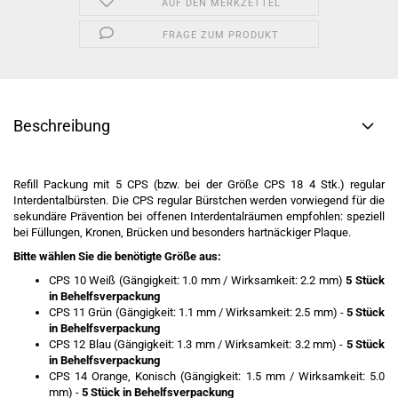
AUF DEN MERKZETTEL
FRAGE ZUM PRODUKT
Beschreibung
Refill Packung mit 5 CPS (bzw. bei der Größe CPS 18 4 Stk.) regular
Interdentalbürsten. Die CPS regular Bürstchen werden vorwiegend für die
sekundäre Prävention bei offenen Interdentalräumen empfohlen: speziell
bei Füllungen, Kronen, Brücken und besonders hartnäckiger Plaque.
Bitte wählen Sie die benötigte Größe aus:
CPS 10 Weiß (Gängigkeit: 1.0 mm / Wirksamkeit: 2.2 mm)
5 Stück
in
Behelfsverpa
ckung
CPS 11 Grün (Gängigkeit: 1.1 mm / Wirksamkeit: 2.5 mm) -
5 Stück
in
Behelfsverpa
ckung
CPS 12 Blau (Gängigkeit: 1.3 mm / Wirksamkeit: 3.2 mm) -
5 Stück
in
Behelfsverpa
ckung
CPS 14 Orange, Konisch (Gängigkeit: 1.5 mm / Wirksamkeit: 5.0
mm) -
5 Stück in
Behelfsverpa
ckung