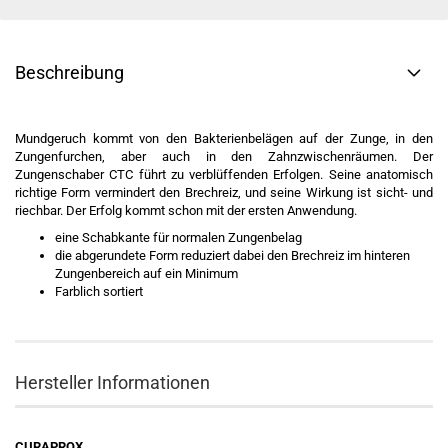
Beschreibung
Mundgeruch kommt von den Bakterienbelägen auf der Zunge, in den
Zungenfurchen, aber auch in den Zahnzwischenräumen. Der
Zungenschaber CTC führt zu verblüffenden Erfolgen. Seine anatomisch
richtige Form vermindert den Brechreiz, und seine Wirkung ist sicht- und
riechbar. Der Erfolg kommt schon mit der ersten Anwendung.
eine Schabkante für normalen Zungenbelag
die abgerundete Form reduziert dabei den Brechreiz im hinteren
Zungenbereich auf ein Minimum
Farblich sortiert
Hersteller Informationen
CURAPROX