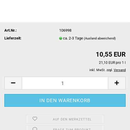
Art.Nr.:
106998
Lieferzeit:
ca. 2-3 Tage
(Ausland abweichend)
10,55 EUR
21,10 EUR pro 1 l
inkl. MwSt. zzgl.
Versand
AUF DEN MERKZETTEL
FRAGE ZUM PRODUKT