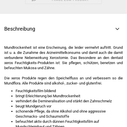
Beschreibung
Mundtrockenheit ist eine Erscheinung, die leider vermehrt auftritt. Grund
ist u. a. die Zunahme des Arzneimittelkonsums und damit auch die damit
verbundene Nebenwirkung Xerostomie. Das Besondere an den dentaid
xeros Feuchtigkeits-Produkten ist: Sie pflegen, schützen, benetzen und
befeuchten Mukosa und Zähne.
Die xeros Produkte regen den Speichelfluss an und verbessern so die
Mundflora. Alle Produkte sind alkohol-, zucker- und glutenfrei.
Feuchtigkeitsfilm bildend
bringt Erleichterung bei Mundtrockenheit
verhindert die Demineralisation und stärkt den Zahnschmelz
beugt Mundgeruch vor
schonende Pflege, da ohne Alkohol und ohne aggressive
Geschmacks- und Schaumstoffe
befeuchtet aktiv durch dünnen Feuchtigkeitsfilm auf
Mundschleimhaut und Zähnen