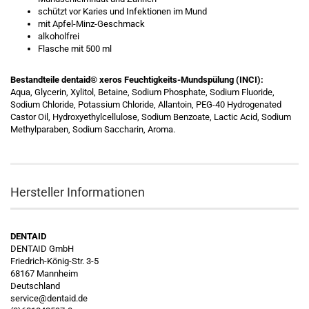
schützt vor Karies und Infektionen im Mund
mit Apfel-Minz-Geschmack
alkoholfrei
Flasche mit 500 ml
Bestandteile dentaid® xeros Feuchtigkeits-Mundspülung (INCI):
Aqua, Glycerin, Xylitol, Betaine, Sodium Phosphate, Sodium Fluoride,
Sodium Chloride, Potassium Chloride, Allantoin, PEG-40 Hydrogenated
Castor Oil, Hydroxyethylcellulose, Sodium Benzoate, Lactic Acid, Sodium
Methylparaben, Sodium Saccharin, Aroma.
Hersteller Informationen
DENTAID
DENTAID GmbH
Friedrich-König-Str. 3-5
68167 Mannheim
Deutschland
service@dentaid.de