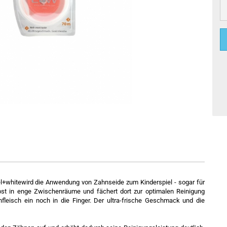
whitewird die Anwendung von Zahnseide zum Kinderspiel - sogar für
elbst in enge Zwischenräume und fächert dort zur optimalen Reinigung
leisch ein noch in die Finger. Der ultra-frische Geschmack und die