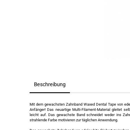
Beschreibung
Mit dem gewachsten Zahnband Waxed Dental Tape von edel+
Anfänger! Das neuartige Multi-Filament-Material gleitet s
leicht auf. Das gewachste Band schneidet weder ins Zahnf
strahlende Farbe motivieren zur täglichen Anwendung.