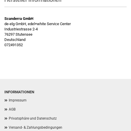
Scanderra GmbH
de-elg GmbH, edel+white Service Center
Industriestrasse 2-4
76297 Stutensee
Deutschland
072491352
INFORMATIONEN
Impressum
AGB
Privatsphäre und Datenschutz
Versand- & Zahlungsbedingungen