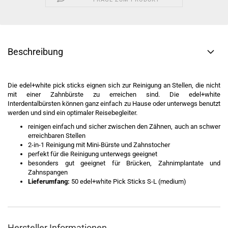
Beschreibung
Die edel+white pick sticks eignen sich zur Reinigung an Stellen, die nicht
mit einer Zahnbürste zu erreichen sind. Die edel+white
Interdentalbürsten können ganz einfach zu Hause oder unterwegs benutzt
werden und sind ein optimaler Reisebegleiter.
reinigen einfach und sicher zwischen den Zähnen, auch an schwer
erreichbaren Stellen
2-in-1 Reinigung mit Mini-Bürste und Zahnstocher
perfekt für die Reinigung unterwegs geeignet
besonders gut geeignet für Brücken, Zahnimplantate und
Zahnspangen
Lieferumfang:
50 edel+white Pick Sticks S-L (medium)
Hersteller Informationen