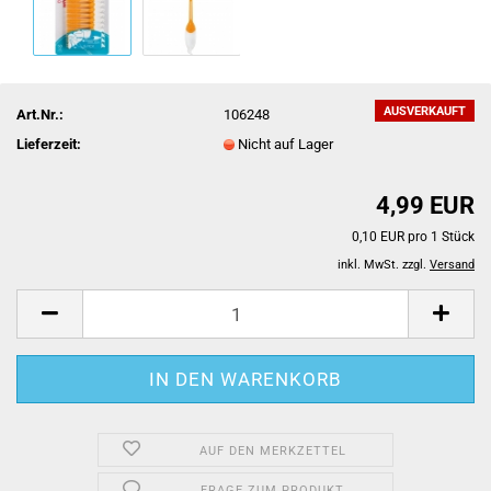
AUSVERKAUFT
Art.Nr.:
106248
Lieferzeit:
Nicht auf Lager
4,99 EUR
0,10 EUR pro 1 Stück
inkl. MwSt. zzgl.
Versand
AUF DEN MERKZETTEL
FRAGE ZUM PRODUKT