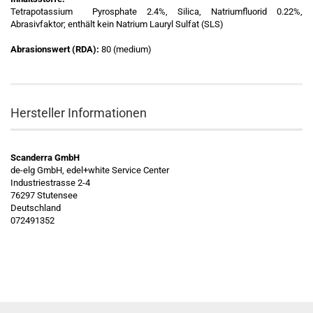
Tetrapotassium Pyrosphate 2.4%, Silica, Natriumfluorid 0.22%,
Abrasivfaktor; enthält kein Natrium Lauryl Sulfat (SLS)
Abrasionswert (RDA):
80 (medium)
Hersteller Informationen
Scanderra GmbH
de-elg GmbH, edel+white Service Center
Industriestrasse 2-4
76297 Stutensee
Deutschland
072491352