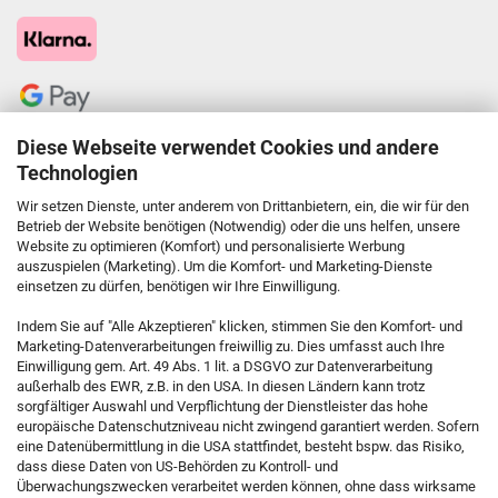
Diese Webseite verwendet Cookies und andere
Technologien
Wir setzen Dienste, unter anderem von Drittanbietern, ein, die wir für den
Betrieb der Website benötigen (Notwendig) oder die uns helfen, unsere
Website zu optimieren (Komfort) und personalisierte Werbung
auszuspielen (Marketing). Um die Komfort- und Marketing-Dienste
einsetzen zu dürfen, benötigen wir Ihre Einwilligung.
KONTAKT
Indem Sie auf "Alle Akzeptieren" klicken, stimmen Sie den Komfort- und
Marketing-Datenverarbeitungen freiwillig zu. Dies umfasst auch Ihre
Einwilligung gem. Art. 49 Abs. 1 lit. a DSGVO zur Datenverarbeitung
Kostenfreie Service-Hotline
außerhalb des EWR, z.B. in den USA. In diesen Ländern kann trotz
0800 5892815
sorgfältiger Auswahl und Verpflichtung der Dienstleister das hohe
europäische Datenschutzniveau nicht zwingend garantiert werden. Sofern
eine Datenübermittlung in die USA stattfindet, besteht bspw. das Risiko,
dass diese Daten von US-Behörden zu Kontroll- und
Callback Service
Überwachungszwecken verarbeitet werden können, ohne dass wirksame