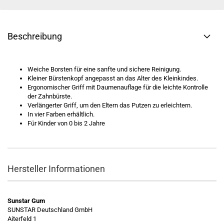
Beschreibung
Weiche Borsten für eine sanfte und sichere Reinigung.
Kleiner Bürstenkopf angepasst an das Alter des Kleinkindes.
Ergonomischer Griff mit Daumenauflage für die leichte Kontrolle
der Zahnbürste.
Verlängerter Griff, um den Eltern das Putzen zu erleichtern.
In vier Farben erhältlich.
Für Kinder von 0 bis 2 Jahre
Hersteller Informationen
Sunstar Gum
SUNSTAR Deutschland GmbH
Aiterfeld 1