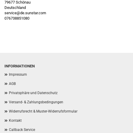
79677 Schönau
Deutschland
service@de.sunstar.com
076738851080
INFORMATIONEN
Impressum
AGB
Privatsphäre und Datenschutz
Versand- & Zahlungsbedingungen
Widerrufsrecht & Muster-Widerrufsformular
Kontakt
Callback Service