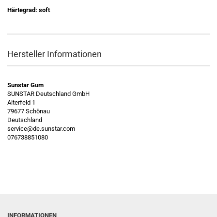
Härtegrad: soft
Hersteller Informationen
Sunstar Gum
SUNSTAR Deutschland GmbH
Aiterfeld 1
79677 Schönau
Deutschland
service@de.sunstar.com
076738851080
INFORMATIONEN