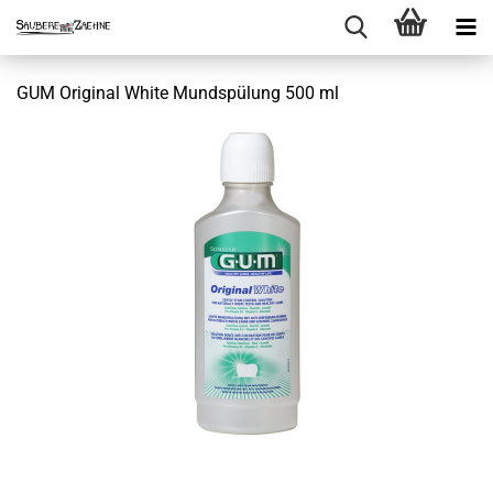
GUM Original White Mundspülung 500 ml