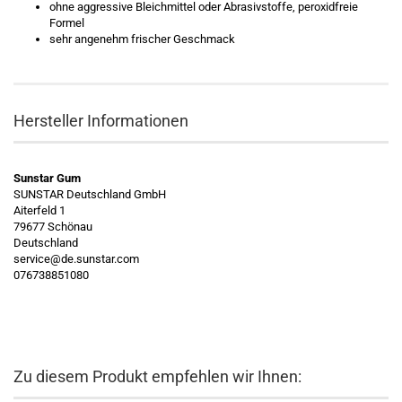
ohne aggressive Bleichmittel oder Abrasivstoffe, peroxidfreie
Formel
sehr angenehm frischer Geschmack
Hersteller Informationen
Sunstar Gum
SUNSTAR Deutschland GmbH
Aiterfeld 1
79677 Schönau
Deutschland
service@de.sunstar.com
076738851080
Zu diesem Produkt empfehlen wir Ihnen: