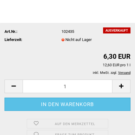
AUSVERKAUFT
Art.Nr.:
102435
Lieferzeit:
Nicht auf Lager
6,30 EUR
12,60 EUR pro 1 l
inkl. MwSt. zzgl.
Versand
AUF DEN MERKZETTEL
FRAGE ZUM PRODUKT