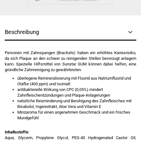
Beschreibung
Personen mit Zahnspangen (Brackets) haben ein erhöhtes Kariesrisiko,
da sich Plaque an den schwer zu reinigenden Stellen bevorzugt anlagern
kann. Spezielle Hilfsmittel von Sunstar GUM können dabei helfen, eine
gründliche Zahnreinigung zu gewährleisten.
überlegene Remineralisierung mit Fluorid aus Natriumfluorid und
Olaflur (400 ppm) und Isomalt
antibakterielle Wirkung von CPC (0,05%) mindert
Zahnfleischentzündungen und Plaque-Anlagerungen
natürliche Reizminderung und Beruhigung des Zahnfleisches mit
Bisabolol, Ingerextrakt, Aloe Vera und Vitamin E
Minzaroma für einen angenehmen Geschmack und ein frisches
Mundgefühl
Inhaltsstoffe:
Aqua, Glycerin, Propylene Glycol, PEG-40 Hydrogenated Castor Oil,