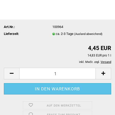
Art.Nr.:
100964
Lieferzeit:
ca. 2-3 Tage
(Ausland abweichend)
4,45 EUR
14,83 EUR pro 1 l
inkl. MwSt. zzgl.
Versand
AUF DEN MERKZETTEL
FRAGE ZUM PRODUKT