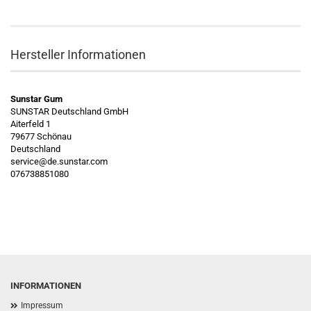
Hersteller Informationen
Sunstar Gum
SUNSTAR Deutschland GmbH
Aiterfeld 1
79677 Schönau
Deutschland
service@de.sunstar.com
076738851080
INFORMATIONEN
Impressum