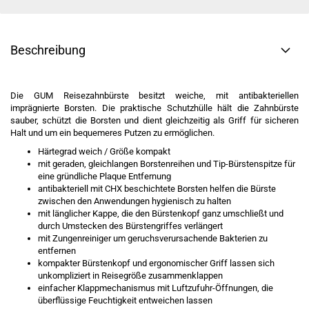
Beschreibung
Die GUM Reisezahnbürste besitzt weiche, mit antibakteriellen
imprägnierte Borsten. Die praktische Schutzhülle hält die Zahnbürste
sauber, schützt die Borsten und dient gleichzeitig als Griff für sicheren
Halt und um ein bequemeres Putzen zu ermöglichen.
Härtegrad weich / Größe kompakt
mit geraden, gleichlangen Borstenreihen und Tip-Bürstenspitze für
eine gründliche Plaque Entfernung
antibakteriell mit CHX beschichtete Borsten helfen die Bürste
zwischen den Anwendungen hygienisch zu halten
mit länglicher Kappe, die den Bürstenkopf ganz umschließt und
durch Umstecken des Bürstengriffes verlängert
mit Zungenreiniger um geruchsverursachende Bakterien zu
entfernen
kompakter Bürstenkopf und ergonomischer Griff lassen sich
unkompliziert in Reisegröße zusammenklappen
einfacher Klappmechanismus mit Luftzufuhr-Öffnungen, die
überflüssige Feuchtigkeit entweichen lassen