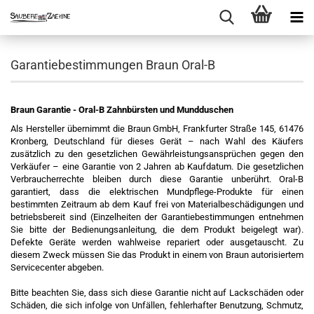
Garantiebestimmungen Braun Oral-B
Braun Garantie - Oral-B Zahnbürsten und Mundduschen
Als Hersteller übernimmt die Braun GmbH, Frankfurter Straße 145, 61476
Kronberg, Deutschland für dieses Gerät – nach Wahl des Käufers
zusätzlich zu den gesetzlichen Gewährleistungsansprüchen gegen den
Verkäufer – eine Garantie von 2 Jahren ab Kaufdatum. Die gesetzlichen
Verbraucherrechte bleiben durch diese Garantie unberührt. Oral-B
garantiert, dass die elektrischen Mundpflege-Produkte für einen
bestimmten Zeitraum ab dem Kauf frei von Materialbeschädigungen und
betriebsbereit sind (Einzelheiten der Garantiebestimmungen entnehmen
Sie bitte der Bedienungsanleitung, die dem Produkt beigelegt war).
Defekte Geräte werden wahlweise repariert oder ausgetauscht. Zu
diesem Zweck müssen Sie das Produkt in einem von Braun autorisiertem
Servicecenter abgeben.
Bitte beachten Sie, dass sich diese Garantie nicht auf Lackschäden oder
Schäden, die sich infolge von Unfällen, fehlerhafter Benutzung, Schmutz,