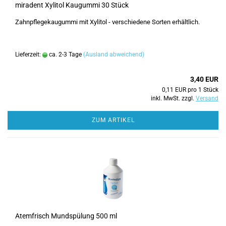
miradent Xylitol Kaugummi 30 Stück
Zahnpflegekaugummi mit Xylitol - verschiedene Sorten erhältlich.
Lieferzeit:
ca. 2-3 Tage
(Ausland abweichend)
3,40 EUR
0,11 EUR pro 1 Stück
inkl. MwSt. zzgl.
Versand
ZUM ARTIKEL
Atemfrisch Mundspülung 500 ml