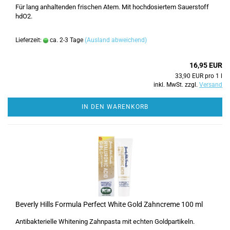
Für lang anhaltenden frischen Atem. Mit hochdosiertem Sauerstoff
hdO2.
Lieferzeit:
ca. 2-3 Tage
(Ausland abweichend)
16,95 EUR
33,90 EUR pro 1 l
inkl. MwSt. zzgl.
Versand
IN DEN WARENKORB
Beverly Hills Formula Perfect White Gold Zahncreme 100 ml
Antibakterielle Whitening Zahnpasta mit echten Goldpartikeln.