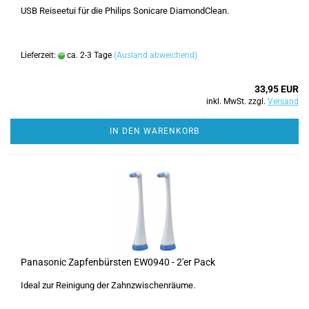
USB Reiseetui für die Philips Sonicare DiamondClean.
Lieferzeit:
ca. 2-3 Tage
(Ausland abweichend)
33,95 EUR
inkl. MwSt. zzgl.
Versand
IN DEN WARENKORB
Panasonic Zapfenbürsten EW0940 - 2'er Pack
Ideal zur Reinigung der Zahnzwischenräume.