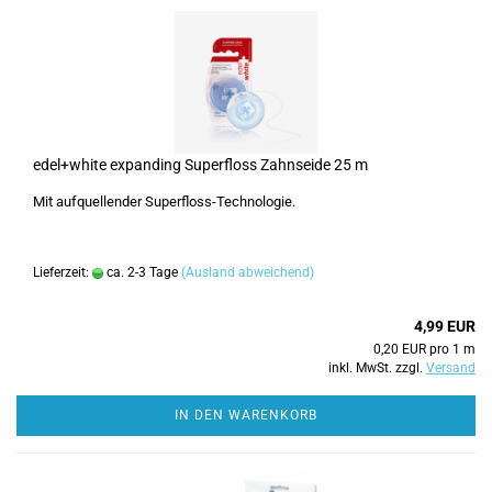
edel+white expanding Superfloss Zahnseide 25 m
Mit aufquellender Superfloss-Technologie.
Lieferzeit:
ca. 2-3 Tage
(Ausland abweichend)
4,99 EUR
0,20 EUR pro 1 m
inkl. MwSt. zzgl.
Versand
IN DEN WARENKORB