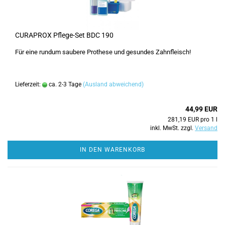
CURAPROX Pflege-Set BDC 190
Für eine rundum saubere Prothese und gesundes Zahnfleisch!
Lieferzeit:
ca. 2-3 Tage
(Ausland abweichend)
44,99 EUR
281,19 EUR pro 1 l
inkl. MwSt. zzgl.
Versand
IN DEN WARENKORB