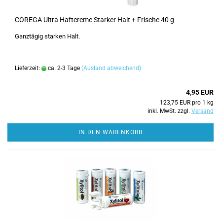
COREGA Ultra Haftcreme Starker Halt + Frische 40 g
Ganztägig starken Halt.
Lieferzeit:
ca. 2-3 Tage
(Ausland abweichend)
4,95 EUR
123,75 EUR pro 1 kg
inkl. MwSt. zzgl.
Versand
IN DEN WARENKORB