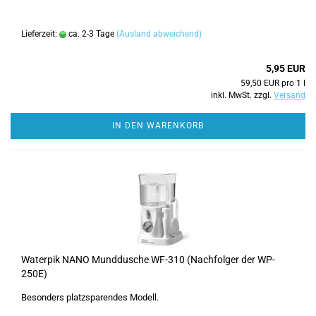
Lieferzeit:
ca. 2-3 Tage
(Ausland abweichend)
5,95 EUR
59,50 EUR pro 1 l
inkl. MwSt. zzgl.
Versand
IN DEN WARENKORB
Waterpik NANO Munddusche WF-310 (Nachfolger der WP-
250E)
Besonders platzsparendes Modell.