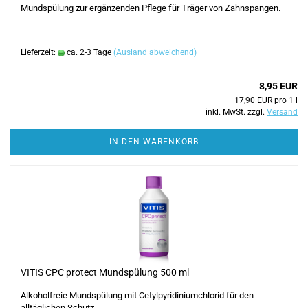
Mundspülung zur ergänzenden Pflege für Träger von Zahnspangen.
Lieferzeit:
ca. 2-3 Tage
(Ausland abweichend)
8,95 EUR
17,90 EUR pro 1 l
inkl. MwSt. zzgl.
Versand
IN DEN WARENKORB
VITIS CPC protect Mundspülung 500 ml
Alkoholfreie Mundspülung mit Cetylpyridiniumchlorid für den
alltäglichen Schutz.