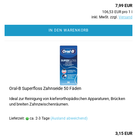
7,99 EUR
106,53 EUR pro 1 l
inkl. MwSt. zzgl.
Versand
IN DEN WARENKORB
Oral-B Superfloss Zahnseide 50 Fäden
Ideal zur Reinigung von kieferorthopädischen Apparaturen, Brücken
und breiten Zahnzwischenräumen.
Lieferzeit:
ca. 2-3 Tage
(Ausland abweichend)
3,15 EUR