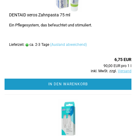
DENTAID xeros Zahnpasta 75 ml
Ein Pflegesystem, das befeuchtet und stimuliert.
Lieferzeit:
ca. 2-3 Tage
(Ausland abweichend)
6,75 EUR
90,00 EUR pro 1 l
inkl. MwSt. zzgl.
Versand
IN DEN WARENKORB