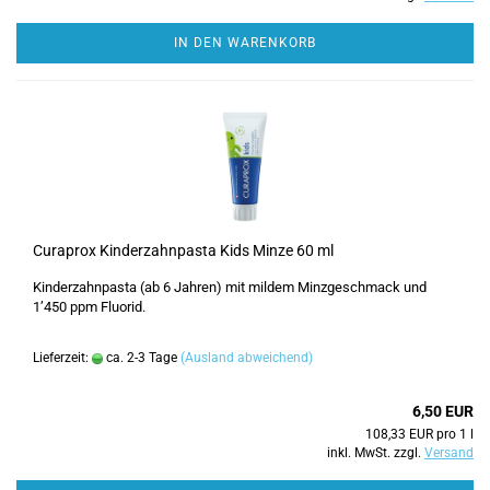
IN DEN WARENKORB
Curaprox Kinderzahnpasta Kids Minze 60 ml
Kinderzahnpasta (ab 6 Jahren) mit mildem Minzgeschmack und
1’450 ppm Fluorid.
Lieferzeit:
ca. 2-3 Tage
(Ausland abweichend)
6,50 EUR
108,33 EUR pro 1 l
inkl. MwSt. zzgl.
Versand