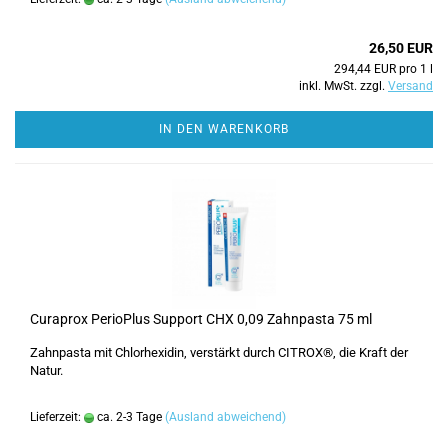
26,50 EUR
294,44 EUR pro 1 l
inkl. MwSt. zzgl.
Versand
IN DEN WARENKORB
Curaprox PerioPlus Support CHX 0,09 Zahnpasta 75 ml
Zahnpasta mit Chlorhexidin, verstärkt durch CITROX®, die Kraft der
Natur.
Lieferzeit:
ca. 2-3 Tage
(Ausland abweichend)