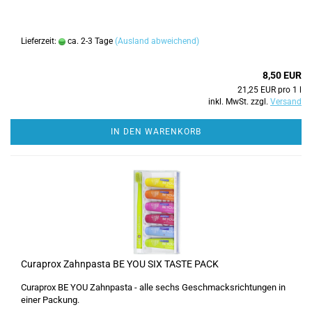
Lieferzeit:
ca. 2-3 Tage
(Ausland abweichend)
8,50 EUR
21,25 EUR pro 1 l
inkl. MwSt. zzgl.
Versand
IN DEN WARENKORB
Curaprox Zahnpasta BE YOU SIX TASTE PACK
Curaprox BE YOU Zahnpasta - alle sechs Geschmacksrichtungen in
einer Packung.