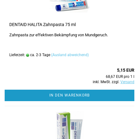
DENTAID HALITA Zahnpasta 75 ml
Zahnpasta zur effektiven Bekämpfung von Mundgeruch.
Lieferzeit:
ca. 2-3 Tage
(Ausland abweichend)
5,15 EUR
68,67 EUR pro 1 l
inkl. MwSt. zzgl.
Versand
IN DEN WARENKORB