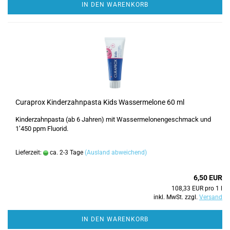
IN DEN WARENKORB
Curaprox Kinderzahnpasta Kids Wassermelone 60 ml
Kinderzahnpasta (ab 6 Jahren) mit Wassermelonengeschmack und
1’450 ppm Fluorid.
Lieferzeit:
ca. 2-3 Tage
(Ausland abweichend)
6,50 EUR
108,33 EUR pro 1 l
inkl. MwSt. zzgl.
Versand
IN DEN WARENKORB