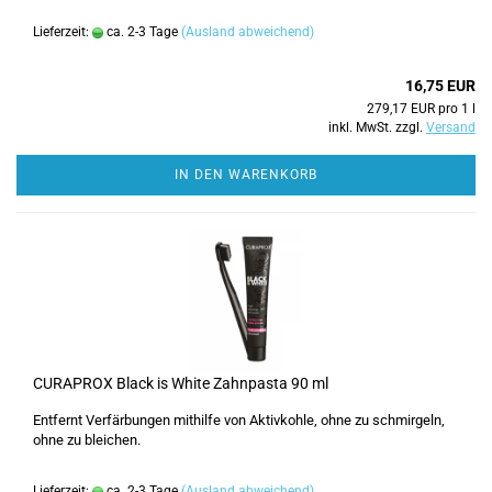
Lieferzeit:
ca. 2-3 Tage
(Ausland abweichend)
16,75 EUR
279,17 EUR pro 1 l
inkl. MwSt. zzgl.
Versand
IN DEN WARENKORB
CURAPROX Black is White Zahnpasta 90 ml
Entfernt Verfärbungen mithilfe von Aktivkohle, ohne zu schmirgeln,
ohne zu bleichen.
Lieferzeit:
ca. 2-3 Tage
(Ausland abweichend)