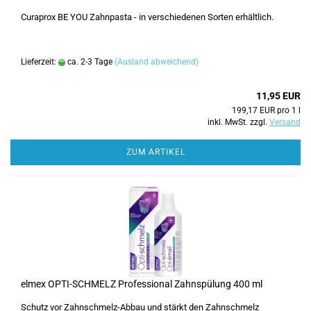
Curaprox BE YOU Zahnpasta - in verschiedenen Sorten erhältlich.
Lieferzeit:
ca. 2-3 Tage
(Ausland abweichend)
11,95 EUR
199,17 EUR pro 1 l
inkl. MwSt. zzgl.
Versand
ZUM ARTIKEL
elmex OPTI-SCHMELZ Professional Zahnspülung 400 ml
Schutz vor Zahnschmelz-Abbau und stärkt den Zahnschmelz