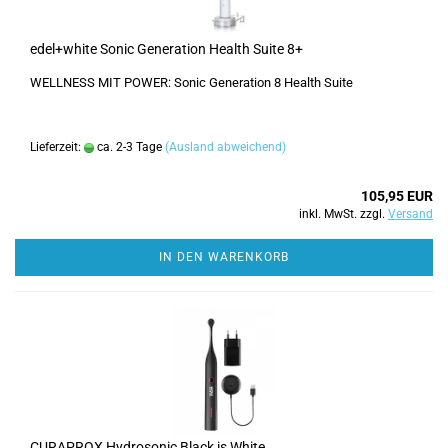
edel+white Sonic Generation Health Suite 8+
WELLNESS MIT POWER: Sonic Generation 8 Health Suite
Lieferzeit:
ca. 2-3 Tage
(Ausland abweichend)
105,95 EUR
inkl. MwSt. zzgl.
Versand
IN DEN WARENKORB
CURAPROX Hydrosonic Black is White