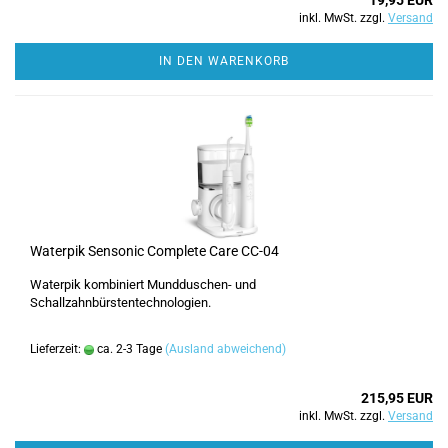
19,95 EUR
inkl. MwSt. zzgl.
Versand
IN DEN WARENKORB
Waterpik Sensonic Complete Care CC-04
Waterpik kombiniert Mundduschen- und
Schallzahnbürstentechnologien.
Lieferzeit:
ca. 2-3 Tage
(Ausland abweichend)
215,95 EUR
inkl. MwSt. zzgl.
Versand