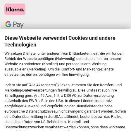
Diese Webseite verwendet Cookies und andere
Technologien
Wir setzen Dienste, unter anderem von Drittanbietern, ein, die wir für den
Betrieb der Website benötigen (Notwendig) oder die uns helfen, unsere
Website zu optimieren (Komfort) und personalisierte Werbung
auszuspielen (Marketing). Um die Komfort- und Marketing-Dienste
einsetzen zu dürfen, benötigen wir Ihre Einwilligung.
KONTAKT
Indem Sie auf "Alle Akzeptieren" klicken, stimmen Sie den Komfort- und
Marketing-Datenverarbeitungen freiwillig zu. Dies umfasst auch Ihre
Einwilligung gem. Art. 49 Abs. 1 lit. a DSGVO zur Datenverarbeitung
Kostenfreie Service-Hotline
außerhalb des EWR, z.B. in den USA. In diesen Ländern kann trotz
0800 5892815
sorgfältiger Auswahl und Verpflichtung der Dienstleister das hohe
europäische Datenschutzniveau nicht zwingend garantiert werden. Sofern
eine Datenübermittlung in die USA stattfindet, besteht bspw. das Risiko,
dass diese Daten von US-Behörden zu Kontroll- und
Callback Service
Überwachungszwecken verarbeitet werden können, ohne dass wirksame