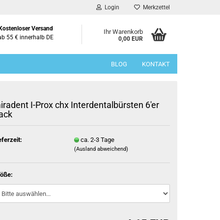
Login
Merkzettel
Kostenloser Versand
Ihr Warenkorb
ab 55 € innerhalb DE
0,00 EUR
BLOG
KONTAKT
iradent I-Prox chx Interdentalbürsten 6'er
ack
eferzeit:
ca. 2-3 Tage
(Ausland abweichend)
öße: