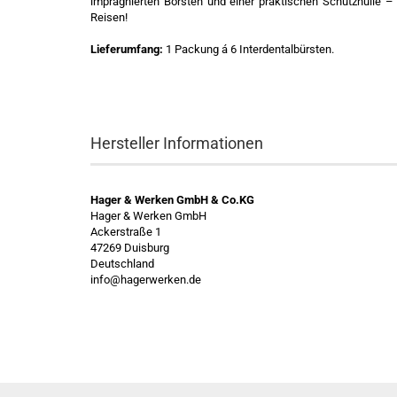
imprägnierten Borsten und einer praktischen Schutzhülle 
Reisen!
Lieferumfang:
1 Packung á 6 Interdentalbürsten.
Hersteller Informationen
Hager & Werken GmbH & Co.KG
Hager & Werken GmbH
Ackerstraße 1
47269 Duisburg
Deutschland
info@hagerwerken.de