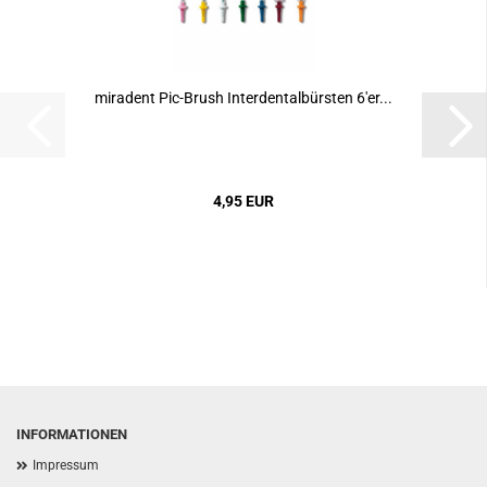
miradent Pic-Brush Interdentalbürsten 6'er...
4,95 EUR
INFORMATIONEN
Impressum