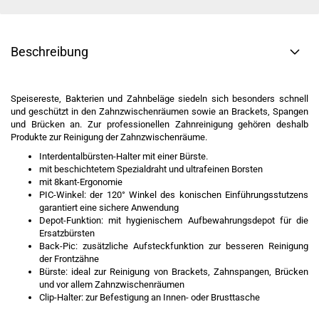
Beschreibung
Speisereste, Bakterien und Zahnbeläge siedeln sich besonders schnell
und geschützt in den Zahnzwischenräumen sowie an Brackets, Spangen
und Brücken an. Zur professionellen Zahnreinigung gehören deshalb
Produkte zur Reinigung der Zahnzwischenräume.
Interdentalbürsten-Halter mit einer Bürste.
mit beschichtetem Spezialdraht und ultrafeinen Borsten
mit 8kant-Ergonomie
PIC-Winkel: der 120° Winkel des konischen Einführungsstutzens
garantiert eine sichere Anwendung
Depot-Funktion: mit hygienischem Aufbewahrungsdepot für die
Ersatzbürsten
Back-Pic: zusätzliche Aufsteckfunktion zur besseren Reinigung
der Frontzähne
Bürste: ideal zur Reinigung von Brackets, Zahnspangen, Brücken
und vor allem Zahnzwischenräumen
Clip-Halter: zur Befestigung an Innen- oder Brusttasche