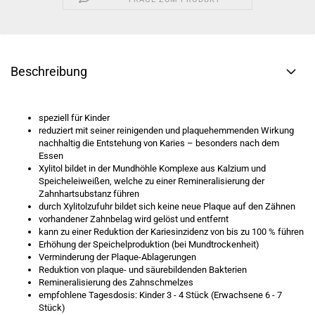
Beschreibung
speziell für Kinder
reduziert mit seiner reinigenden und plaquehemmenden Wirkung
nachhaltig die Entstehung von Karies – besonders nach dem
Essen
Xylitol bildet in der Mundhöhle Komplexe aus Kalzium und
Speicheleiweißen, welche zu einer Remineralisierung der
Zahnhartsubstanz führen
durch Xylitolzufuhr bildet sich keine neue Plaque auf den Zähnen
vorhandener Zahnbelag wird gelöst und entfernt
kann zu einer Reduktion der Kariesinzidenz von bis zu 100 % führen
Erhöhung der Speichelproduktion (bei Mundtrockenheit)
Verminderung der Plaque-Ablagerungen
Reduktion von plaque- und säurebildenden Bakterien
Remineralisierung des Zahnschmelzes
empfohlene Tagesdosis: Kinder 3 - 4 Stück (Erwachsene 6 - 7
Stück)