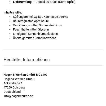
Lieferumfang:
1 Dose á 30 Stück (Sorte
Apfel
)
Inhaltsstoffe:
Süßungsmittel: Xylitol, Kaumasse, Aroma
Säureregulator: Apfelsäure
Verdickungsmittel: Gummi Arabicum
Feuchthaltemittel: Glycerin
Emulgator: Sonnenblumenlecithin
Überzugsmittel: Carnaubawachs
Hersteller Informationen
Hager & Werken GmbH & Co.KG
Hager & Werken GmbH
Ackerstraße 1
47269 Duisburg
Deutschland
info@hagerwerken.de