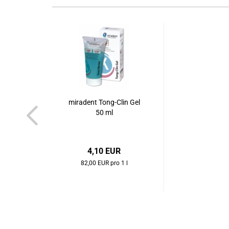
miradent Tong-Clin Gel
50 ml
4,10 EUR
82,00 EUR pro 1 l