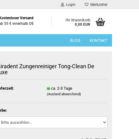
Login
Merkzettel
Kostenloser Versand
Ihr Warenkorb
ab 55 € innerhalb DE
0,00 EUR
BLOG
KONTAKT
iradent Zungenreiniger Tong-Clean De
uxe
eferzeit:
ca. 2-3 Tage
(Ausland abweichend)
rbe: