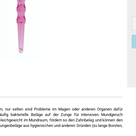
, nur selten sind Probleme im Magen oder anderen Organen dafür
häufig bakterielle Beläge auf der Zunge für intensiven Mundgeruch
le Gleichgewicht im Mundraum, fördern so den Zahnbelag und können den
Zungenbeläge aus hygienischen und anderen Gründen (zu lange Borsten,