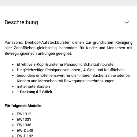
Beschreibung
Panasonic Dreikopf-Aufsteckbürsten dienen zur gründlichen Reinigung
aller Zahnflächen gleichzeitig, besonders für Kinder und Menschen mit
Bewegungseinschränkungen geeignet.
Effektive 3-Kopf-Bürste für Panasonic Schallzahnbürste
für gleichzeitige Reinigung von Innen-, Außen- und Kauflächen
besonders empfehlenswert für die hinteren Backenzähne oder bei
Kindern und Menschen mit Bewegungseinschränkungen
mittelharte Borsten
1 Packung á 2 Stück
Für folgende Modelle:
EW1012
​EW1031
EW1035
EW-DL40
EW-DL82