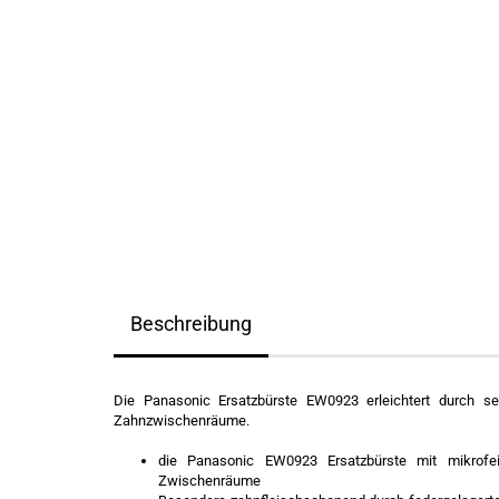
Beschreibung
Die Panasonic Ersatzbürste EW0923 erleichtert durch se
Zahnzwischenräume.
die Panasonic EW0923 Ersatzbürste mit mikrofei
Zwischenräume