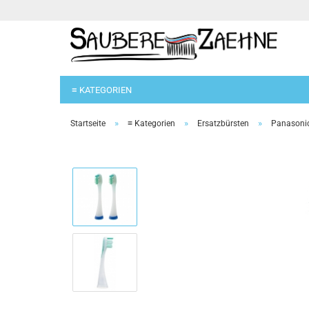
≡ KATEGORIEN
»
»
»
Startseite
≡ Kategorien
Ersatzbürsten
Panasoni