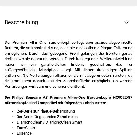
Beschreibung
Der Premium All-in-One Bürstenkopf verfügt über präzise abgewinkelte
Borsten, die so konstruiert sind, dass sie eine optimale Plaque-Entfernung
ermöglichen. Durch das gebogene Profil gelangen die Borsten genau
dorthin, wo sie gebraucht werden. Durch konsequente Weiterentwicklung
haben wir ein ganzheitliches Erlebnis geschaffen, das für
außergewöhnliche Mundpflege sorgt. Mit diesen dreieckigen Spitzen
entfernen Sie Verfärbungen effizienter als mit abgerundeten Borsten, da
die Form mehr Kontakt mit der Zahnoberfläche ermöglicht. So werden
Verfärbungen wirksam und schonend entfernt.
Die Philips Sonicare A3 Premium All-in-One Bürstenköpfe HX9092/87
Bürstenköpfe sind kompatibel mit folgenden Zahnbürsten:
2er-Serie zur Plaque-Bekämpfung
3er-Serie für gesundes Zahnfleisch
DiamondClean / DiamondClean Smart
EasyClean
Essence+