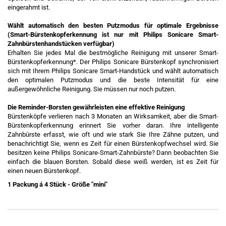
eingerahmt ist.
Wählt automatisch den besten Putzmodus für optimale Ergebnisse
(Smart-Bürstenkopferkennung ist nur mit Philips Sonicare Smart-
Zahnbürstenhandstücken verfügbar)
Erhalten Sie jedes Mal die bestmögliche Reinigung mit unserer Smart-
Bürstenkopferkennung*. Der Philips Sonicare Bürstenkopf synchronisiert
sich mit Ihrem Philips Sonicare Smart-Handstück und wählt automatisch
den optimalen Putzmodus und die beste Intensität für eine
außergewöhnliche Reinigung. Sie müssen nur noch putzen.
Die Reminder-Borsten gewährleisten eine effektive Reinigung
Bürstenköpfe verlieren nach 3 Monaten an Wirksamkeit, aber die Smart-
Bürstenkopferkennung erinnert Sie vorher daran. Ihre intelligente
Zahnbürste erfasst, wie oft und wie stark Sie Ihre Zähne putzen, und
benachrichtigt Sie, wenn es Zeit für einen Bürstenkopfwechsel wird. Sie
besitzen keine Philips Sonicare-Smart-Zahnbürste? Dann beobachten Sie
einfach die blauen Borsten. Sobald diese weiß werden, ist es Zeit für
einen neuen Bürstenkopf.
1 Packung á 4 Stück - Größe "mini"