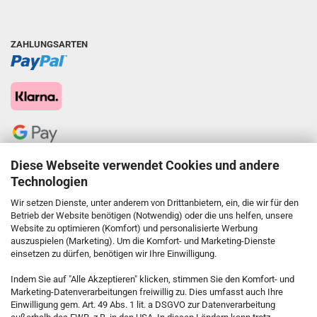
ZAHLUNGSARTEN
Diese Webseite verwendet Cookies und andere
Technologien
Wir setzen Dienste, unter anderem von Drittanbietern, ein, die wir für den
Betrieb der Website benötigen (Notwendig) oder die uns helfen, unsere
Website zu optimieren (Komfort) und personalisierte Werbung
auszuspielen (Marketing). Um die Komfort- und Marketing-Dienste
einsetzen zu dürfen, benötigen wir Ihre Einwilligung.
KONTAKT
Indem Sie auf "Alle Akzeptieren" klicken, stimmen Sie den Komfort- und
Marketing-Datenverarbeitungen freiwillig zu. Dies umfasst auch Ihre
Einwilligung gem. Art. 49 Abs. 1 lit. a DSGVO zur Datenverarbeitung
Kostenfreie Service-Hotline