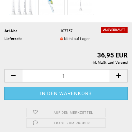
AUSVERKAUFT
Art.Nr.:
107767
Lieferzeit:
Nicht auf Lager
36,95 EUR
inkl. MwSt. zzgl.
Versand
AUF DEN MERKZETTEL
FRAGE ZUM PRODUKT